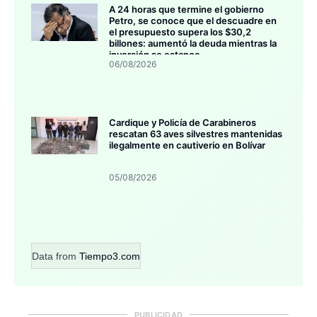
A 24 horas que termine el gobierno
Petro, se conoce que el descuadre en
el presupuesto supera los $30,2
billones: aumentó la deuda mientras la
inversión se estanca
06/08/2026
Cardique y Policía de Carabineros
rescatan 63 aves silvestres mantenidas
ilegalmente en cautiverio en Bolívar
05/08/2026
Data from
Tiempo3.com
PUBLICIDAD