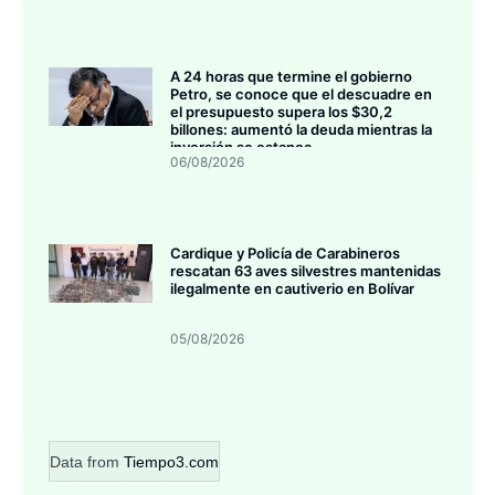
A 24 horas que termine el gobierno
Petro, se conoce que el descuadre en
el presupuesto supera los $30,2
billones: aumentó la deuda mientras la
inversión se estanca
06/08/2026
Cardique y Policía de Carabineros
rescatan 63 aves silvestres mantenidas
ilegalmente en cautiverio en Bolívar
05/08/2026
Data from
Tiempo3.com