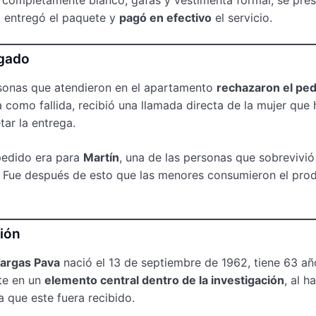
n, entregó el paquete y
pagó en efectivo
el servicio.
egado
personas que atendieron en el apartamento
rechazaron el pe
como fallida, recibió una llamada directa de la mujer que 
tar la entrega.
 pedido era para
Martín
, una de las personas que sobrevivió 
o. Fue después de esto que las menores consumieron el pro
ción
argas Pava
nació el 13 de septiembre de 1962, tiene 63 añ
rte en un
elemento central dentro de la investigación
, al h
 que este fuera recibido.