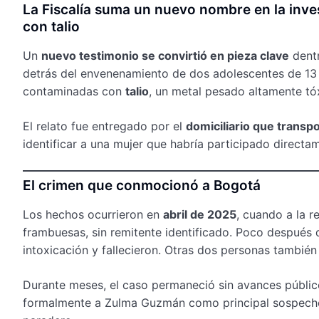
La Fiscalía suma un nuevo nombre en la inve
con talio
Un
nuevo testimonio se convirtió en pieza clave
dentr
detrás del envenenamiento de dos adolescentes de 13
contaminadas con
talio
, un metal pesado altamente tó
El relato fue entregado por el
domiciliario que transp
identificar a una mujer que habría participado directam
El crimen que conmocionó a Bogotá
Los hechos ocurrieron en
abril de 2025
, cuando a la 
frambuesas, sin remitente identificado. Poco después 
intoxicación y fallecieron. Otras dos personas también
Durante meses, el caso permaneció sin avances públic
formalmente a Zulma Guzmán como principal sospech