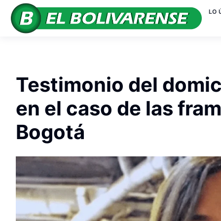
LO 
Testimonio del domici
en el caso de las fr
Bogotá