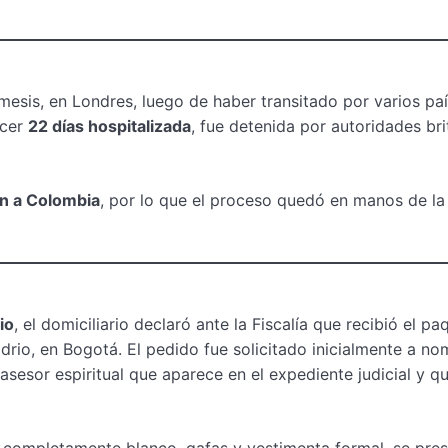
mesis, en Londres, luego de haber transitado por varios pa
ecer
22 días hospitalizada
, fue detenida por autoridades bri
ón a Colombia
, por lo que el proceso quedó en manos de la 
io
, el domiciliario declaró ante la Fiscalía que recibió el pa
idrio, en Bogotá. El pedido fue solicitado inicialmente a n
asesor espiritual que aparece en el expediente judicial y q
lo completamente blanco, gafas y vestimenta formal, se pre