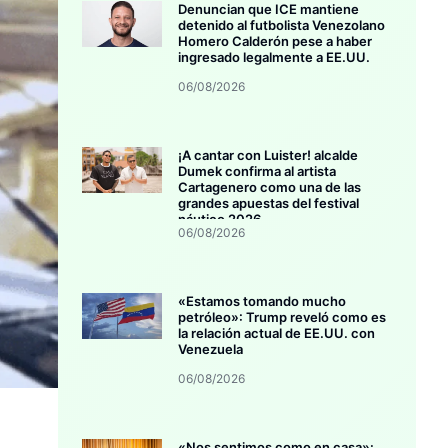
Denuncian que ICE mantiene
detenido al futbolista Venezolano
Homero Calderón pese a haber
ingresado legalmente a EE.UU.
06/08/2026
¡A cantar con Luister! alcalde
Dumek confirma al artista
Cartagenero como una de las
grandes apuestas del festival
náutico 2026
06/08/2026
«Estamos tomando mucho
petróleo»: Trump reveló como es
la relación actual de EE.UU. con
Venezuela
06/08/2026
«Nos sentimos como en casa»: