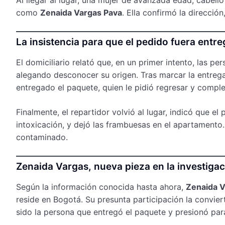
como
Zenaida Vargas Pava
. Ella confirmó la direcció
La insistencia para que el pedido fuera entr
El domiciliario relató que, en un primer intento, las 
alegando desconocer su origen. Tras marcar la entrega 
entregado el paquete, quien le pidió regresar y comple
Finalmente, el repartidor volvió al lugar, indicó que el
intoxicación, y dejó las frambuesas en el apartament
contaminado.
Zenaida Vargas, nueva pieza en la investiga
Según la información conocida hasta ahora,
Zenaida V
reside en Bogotá. Su presunta participación la convie
sido la persona que entregó el paquete y presionó para