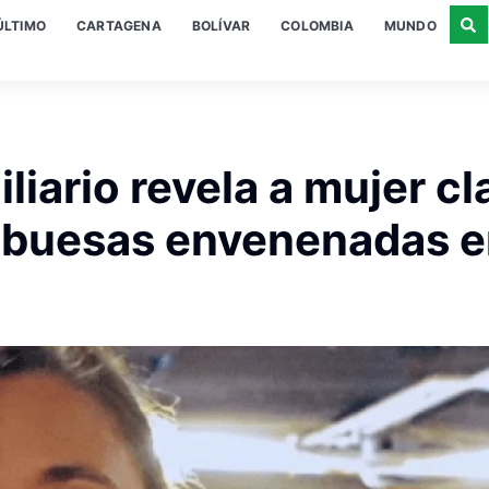
ÚLTIMO
CARTAGENA
BOLÍVAR
COLOMBIA
MUNDO
liario revela a mujer cl
ambuesas envenenadas 