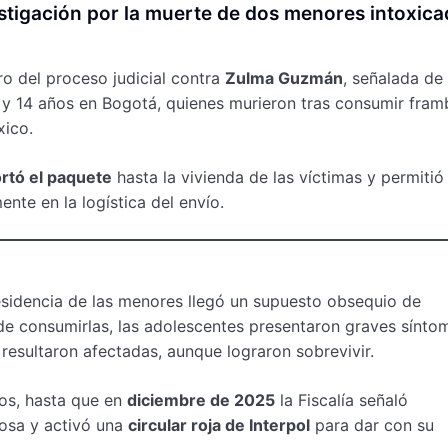
stigación por la muerte de dos menores intoxic
o del proceso judicial contra
Zulma Guzmán
, señalada de
 y 14 años en Bogotá, quienes murieron tras consumir fra
xico.
ortó el paquete
hasta la vivienda de las víctimas y permitió
ente en la logística del envío.
residencia de las menores llegó un supuesto obsequio de
de consumirlas, las adolescentes presentaron graves sínto
 resultaron afectadas, aunque lograron sobrevivir.
os, hasta que en
diciembre de 2025
la Fiscalía señaló
osa y activó una
circular roja de Interpol
para dar con su