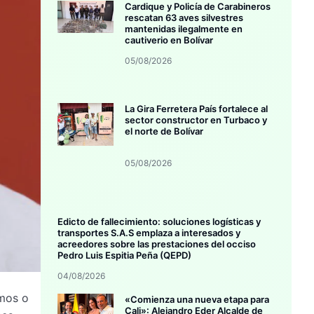
Cardique y Policía de Carabineros
rescatan 63 aves silvestres
mantenidas ilegalmente en
cautiverio en Bolívar
05/08/2026
La Gira Ferretera País fortalece al
sector constructor en Turbaco y
el norte de Bolívar
05/08/2026
Edicto de fallecimiento: soluciones logísticas y
transportes S.A.S emplaza a interesados y
acreedores sobre las prestaciones del occiso
Pedro Luis Espitia Peña (QEPD)
04/08/2026
amos o
«Comienza una nueva etapa para
Cali»: Alejandro Eder Alcalde de