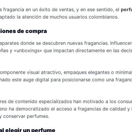
na fragancia en un éxito de ventas, y en ese sentido, el
perf
aptado la atención de muchos usuarios colombianos.
isiones de compra
aparates donde se descubren nuevas fragancias. Influencer
ñas y «unboxings» que impactan directamente en las deci
omponente visual atractivo, empaques elegantes o minimali
ado este auge digital para posicionarse como una fraganc
dores de contenido especializados han motivado a los cons
eno ha democratizado el acceso a fragancias de calidad y
y conservar perfumes.
al elegir un perfume