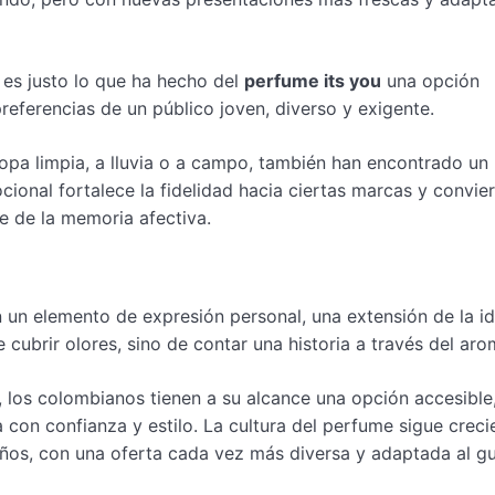
o es justo lo que ha hecho del
perfume its you
una opción
referencias de un público joven, diverso y exigente.
opa limpia, a lluvia o a campo, también han encontrado un 
onal fortalece la fidelidad hacia ciertas marcas y convier
 de la memoria afectiva.
 un elemento de expresión personal, una extensión de la i
 cubrir olores, sino de contar una historia a través del aro
, los colombianos tienen a su alcance una opción accesible
a con confianza y estilo. La cultura del perfume sigue crec
ños, con una oferta cada vez más diversa y adaptada al g