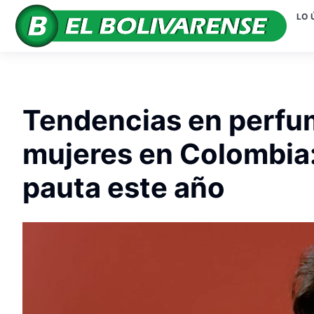
LO 
Tendencias en perfu
mujeres en Colombia:
pauta este año