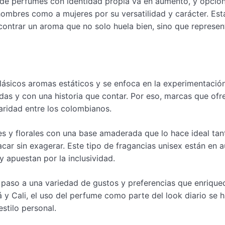
de perfumes con identidad propia va en aumento, y opcio
ombres como a mujeres por su versatilidad y carácter. Est
ontrar un aroma que no solo huela bien, sino que represen
ásicos aromas estáticos y se enfoca en la experimentación
das y con una historia que contar. Por eso, marcas que ofr
ridad entre los colombianos.
es y florales con una base amaderada que lo hace ideal tan
r sin exagerar. Este tipo de fragancias unisex están en a
 apuestan por la inclusividad.
 paso a una variedad de gustos y preferencias que enrique
y Cali, el uso del perfume como parte del look diario se 
estilo personal.