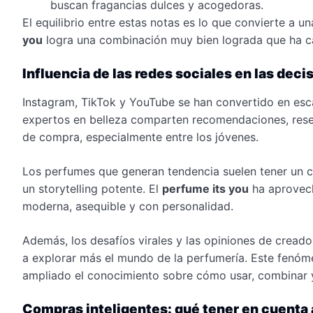
buscan fragancias dulces y acogedoras.
El equilibrio entre estas notas es lo que convierte a u
you
logra una combinación muy bien lograda que ha c
Influencia de las redes sociales en las dec
Instagram, TikTok y YouTube se han convertido en esc
expertos en belleza comparten recomendaciones, rese
de compra, especialmente entre los jóvenes.
Los perfumes que generan tendencia suelen tener un c
un storytelling potente. El
perfume its you
ha aprovech
moderna, asequible y con personalidad.
Además, los desafíos virales y las opiniones de crea
a explorar más el mundo de la perfumería. Este fenóm
ampliado el conocimiento sobre cómo usar, combinar 
Compras inteligentes: qué tener en cuenta 