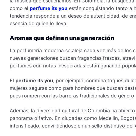
la música que escuchamos. En Colombia, la búsqueda 
como el
perfume its you
están conquistando tanto a h
tendencia responde a un deseo de autenticidad, de enc
esencia de quien lo lleva.
Aromas que definen una generación
La perfumería moderna se aleja cada vez más de los cl
nuevas generaciones buscan fragancias frescas, atrevi
perfumes con notas inesperadas están ganando popula
El
perfume its you
, por ejemplo, combina toques dulc
mujeres seguras como para hombres que buscan destaca
pues rompen con las barreras tradicionales de género y
Además, la diversidad cultural de Colombia ha abierto
panorama olfativo. En ciudades como Medellín, Bogotá 
intensificado, convirtiéndose en un sello distintivo del 