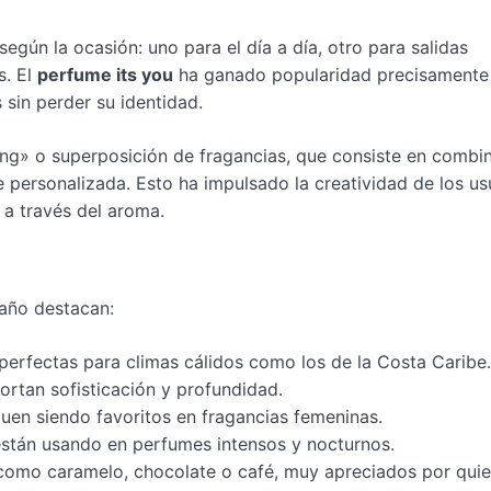
egún la ocasión: uno para el día a día, otro para salidas
s. El
perfume its you
ha ganado popularidad precisamente
 sin perder su identidad.
ing» o superposición de fragancias, que consiste en combi
personalizada. Esto ha impulsado la creatividad de los us
 a través del aroma.
año destacan:
erfectas para climas cálidos como los de la Costa Caribe.
ortan sofisticación y profundidad.
iguen siendo favoritos en fragancias femeninas.
e están usando en perfumes intensos y nocturnos.
a, como caramelo, chocolate o café, muy apreciados por qui