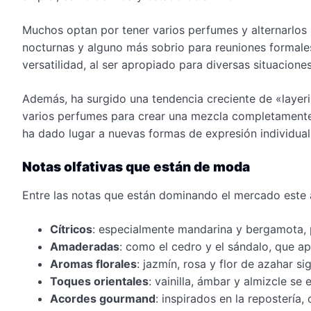
Muchos optan por tener varios perfumes y alternarlos s
nocturnas y alguno más sobrio para reuniones formale
versatilidad, al ser apropiado para diversas situaciones
Además, ha surgido una tendencia creciente de «layer
varios perfumes para crear una mezcla completamente 
ha dado lugar a nuevas formas de expresión individual
Notas olfativas que están de moda
Entre las notas que están dominando el mercado este 
Cítricos
: especialmente mandarina y bergamota, p
Amaderadas
: como el cedro y el sándalo, que ap
Aromas florales
: jazmín, rosa y flor de azahar s
Toques orientales
: vainilla, ámbar y almizcle s
Acordes gourmand
: inspirados en la reposterí