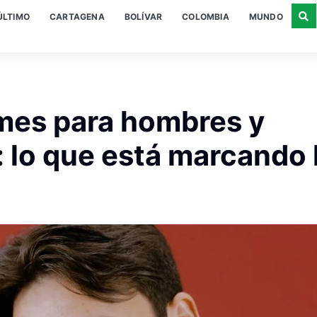
ÚLTIMO
CARTAGENA
BOLÍVAR
COLOMBIA
MUNDO
mes para hombres y
 lo que está marcando 