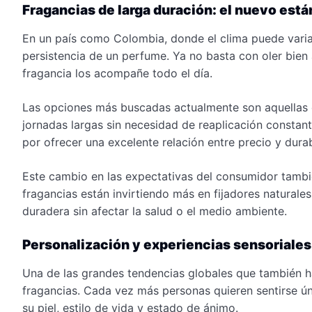
Fragancias de larga duración: el nuevo está
En un país como Colombia, donde el clima puede variar
persistencia de un perfume. Ya no basta con oler bien
fragancia los acompañe todo el día.
Las opciones más buscadas actualmente son aquellas c
jornadas largas sin necesidad de reaplicación consta
por ofrecer una excelente relación entre precio y durab
Este cambio en las expectativas del consumidor tambié
fragancias están invirtiendo más en fijadores naturales
duradera sin afectar la salud o el medio ambiente.
Personalización y experiencias sensoriales
Una de las grandes tendencias globales que también h
fragancias. Cada vez más personas quieren sentirse ún
su piel, estilo de vida y estado de ánimo.