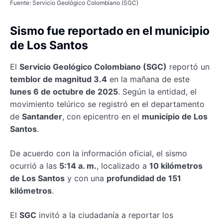
Fuente: Servicio Geológico Colombiano (SGC)
Sismo fue reportado en el municipio
de Los Santos
El
Servicio Geológico Colombiano (SGC)
reportó un
temblor de magnitud 3.4
en la mañana de este
lunes 6 de octubre de 2025
. Según la entidad, el
movimiento telúrico se registró en el departamento
de
Santander
, con epicentro en el
municipio de Los
Santos
.
De acuerdo con la información oficial, el sismo
ocurrió a las
5:14 a. m.
, localizado a
10 kilómetros
de Los Santos
y con una
profundidad de 151
kilómetros
.
El
SGC
invitó a la ciudadanía a reportar los