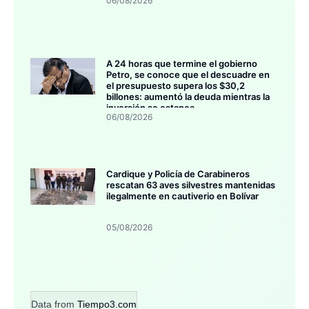
06/08/2026
A 24 horas que termine el gobierno
Petro, se conoce que el descuadre en
el presupuesto supera los $30,2
billones: aumentó la deuda mientras la
inversión se estanca
06/08/2026
Cardique y Policía de Carabineros
rescatan 63 aves silvestres mantenidas
ilegalmente en cautiverio en Bolívar
05/08/2026
Data from
Tiempo3.com