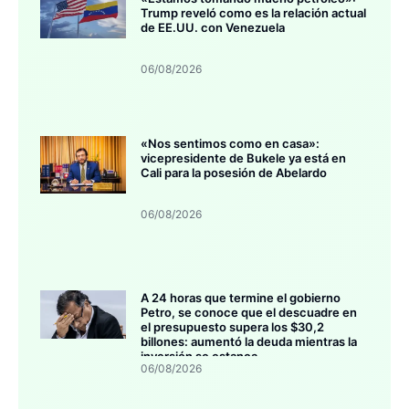
Trump reveló como es la relación actual
de EE.UU. con Venezuela
06/08/2026
«Nos sentimos como en casa»:
vicepresidente de Bukele ya está en
Cali para la posesión de Abelardo
06/08/2026
A 24 horas que termine el gobierno
Petro, se conoce que el descuadre en
el presupuesto supera los $30,2
billones: aumentó la deuda mientras la
inversión se estanca
06/08/2026