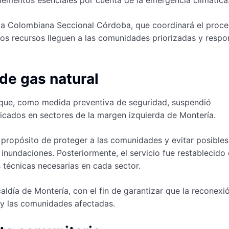
oja Colombiana Seccional Córdoba, que coordinará el proc
los recursos lleguen a las comunidades priorizadas y resp
de gas natural
 que, como medida preventiva de seguridad, suspendió
bicados en sectores de la margen izquierda de Montería.
propósito de proteger a las comunidades y evitar posibles
inundaciones. Posteriormente, el servicio fue restablecido
s técnicas necesarias en cada sector.
ldía de Montería, con el fin de garantizar que la reconexi
s y las comunidades afectadas.