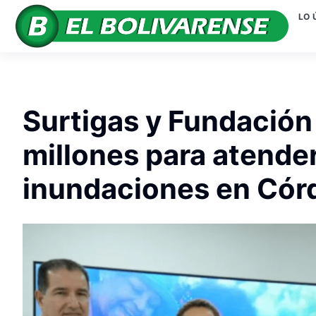
LO 
Surtigas y Fundació
millones para atende
inundaciones en Cór