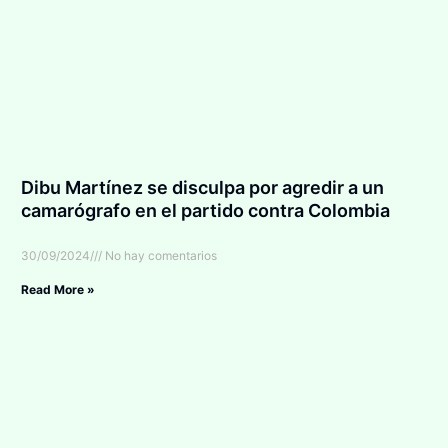
Dibu Martínez se disculpa por agredir a un
camarógrafo en el partido contra Colombia
30/09/2024
No hay comentarios
Read More »