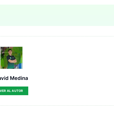
avid Medina
VER AL AUTOR