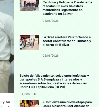
Cardique y Policía de Carabineros
rescatan 63 aves silvestres
mantenidas ilegalmente en
cautiverio en Bolívar
05/08/2026
La Gira Ferretera País fortalece al
sector constructor en Turbaco y
el norte de Bolívar
05/08/2026
Edicto de fallecimiento: soluciones logísticas y
transportes S.A.S emplaza a interesados y
acreedores sobre las prestaciones del occiso
Pedro Luis Espitia Peña (QEPD)
04/08/2026
s y su
«Comienza una nueva etapa para
Cali»: Alejandro Eder Alcalde de