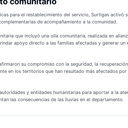
to comunitario
as para el restablecimiento del servicio, Surtigas activó 
 complementarias de acompañamiento a la comunidad.
taria que incluyó una olla comunitaria, realizada en alian
rindar apoyo directo a las familias afectadas y generar un
afirmaron su compromiso con la seguridad, la recuperación
e en los territorios que han resultado más afectados por 
autoridades y entidades humanitarias para aportar a la ate
ntan las consecuencias de las lluvias en el departamento.