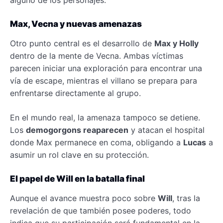
Max, Vecna y nuevas amenazas
Otro punto central es el desarrollo de
Max y Holly
dentro de la mente de Vecna. Ambas víctimas
parecen iniciar una exploración para encontrar una
vía de escape, mientras el villano se prepara para
enfrentarse directamente al grupo.
En el mundo real, la amenaza tampoco se detiene.
Los
demogorgons reaparecen
y atacan el hospital
donde Max permanece en coma, obligando a
Lucas
a
asumir un rol clave en su protección.
El papel de Will en la batalla final
Aunque el avance muestra poco sobre
Will
, tras la
revelación de que también posee poderes, todo
indica que su participación será fundamental en la