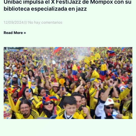
Unibac impulsa el X FestiJazz de Mompox con su
biblioteca especializada en jazz
12/09/2024
No hay comentarios
Read More »