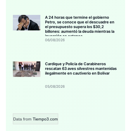
A 24 horas que termine el gobierno
Petro, se conoce que el descuadre en
el presupuesto supera los $30,2
billones: aumentó la deuda mientras la
inversión se estanca
06/08/2026
Cardique y Policía de Carabineros
rescatan 63 aves silvestres mantenidas
ilegalmente en cautiverio en Bolívar
05/08/2026
Data from
Tiempo3.com