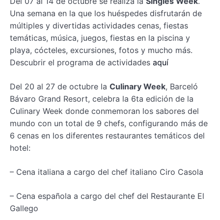
Del 07 al 14 de octubre se realiza la
Singles Week
.
Una semana en la que los huéspedes disfrutarán de
múltiples y divertidas actividades cenas, fiestas
temáticas, música, juegos, fiestas en la piscina y
playa, cócteles, excursiones, fotos y mucho más.
Descubrir el programa de actividades
aquí
Del 20 al 27 de octubre la
Culinary Week
, Barceló
Bávaro Grand Resort, celebra la 6ta edición de la
Culinary Week donde conmemoran los sabores del
mundo con un total de 9 chefs, configurando más de
6 cenas en los diferentes restaurantes temáticos del
hotel:
– Cena italiana a cargo del chef italiano Ciro Casola
– Cena española a cargo del chef del Restaurante El
Gallego