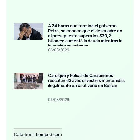
A 24 horas que termine el gobierno
Petro, se conoce que el descuadre en
el presupuesto supera los $30,2
billones: aumentó la deuda mientras la
inversión se estanca
06/08/2026
Cardique y Policía de Carabineros
rescatan 63 aves silvestres mantenidas
ilegalmente en cautiverio en Bolívar
05/08/2026
Data from
Tiempo3.com