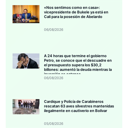
«Nos sentimos como en casa»:
vicepresidente de Bukele ya está en
Cali para la posesión de Abelardo
06/08/2026
A 24 horas que termine el gobierno
Petro, se conoce que el descuadre en
el presupuesto supera los $30,2
billones: aumentó la deuda mientras la
inversión se estanca
06/08/2026
Cardique y Policía de Carabineros
rescatan 63 aves silvestres mantenidas
ilegalmente en cautiverio en Bolívar
05/08/2026