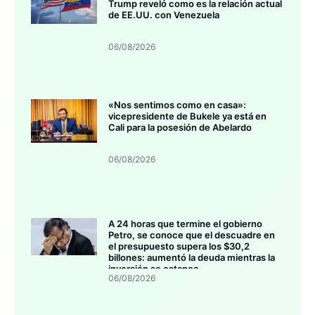
Trump reveló como es la relación actual
de EE.UU. con Venezuela
06/08/2026
«Nos sentimos como en casa»:
vicepresidente de Bukele ya está en
Cali para la posesión de Abelardo
06/08/2026
A 24 horas que termine el gobierno
Petro, se conoce que el descuadre en
el presupuesto supera los $30,2
billones: aumentó la deuda mientras la
inversión se estanca
06/08/2026