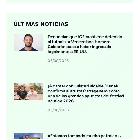
ÚLTIMAS NOTICIAS
Denuncian que ICE mantiene detenido
al futbolista Venezolano Homero
Calderón pese a haber ingresado
legalmente a EE.UU.
06/08/2026
¡A cantar con Luister! alcalde Dumek
confirma al artista Cartagenero como
una de las grandes apuestas del festival
náutico 2026
06/08/2026
«Estamos tomando mucho petróleo»: