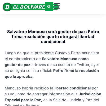
Salvatore Mancuso será gestor de paz: Petro
firma resolución que le otorgará libertad
condicional
Luego de que el presidente Gustavo Petro anunciara
el nombramiento de
Salvatore Mancuso como
gestor de paz
a través de su cuenta de Twitter, ayer
su designio se hizo oficial:
Petro firmó la resolución
que lo aprueba.
Mancuso habría recibido la
libertad condicional
por
su voluntad de entregar información a la
Jurisdicción
Especial para la Paz,
en la Sala de Justicia y Paz del
Tribunal de Bogotá.