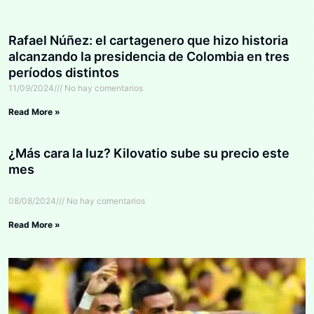
Rafael Núñez: el cartagenero que hizo historia
alcanzando la presidencia de Colombia en tres
períodos distintos
11/09/2024
No hay comentarios
Read More »
¿Más cara la luz? Kilovatio sube su precio este
mes
08/08/2024
No hay comentarios
Read More »