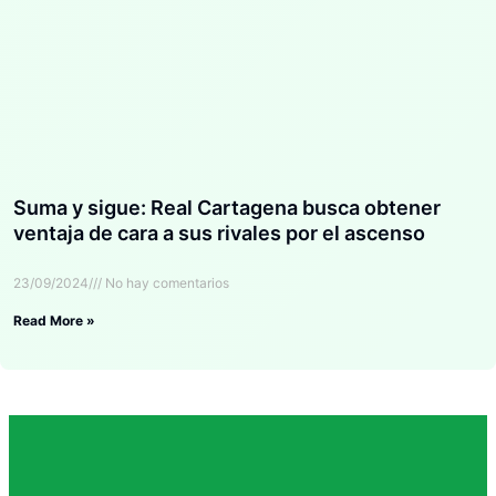
Suma y sigue: Real Cartagena busca obtener
ventaja de cara a sus rivales por el ascenso
23/09/2024
No hay comentarios
Read More »