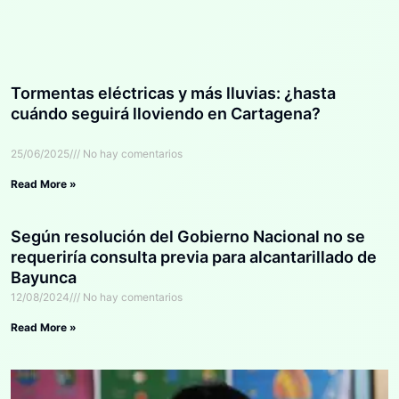
Tormentas eléctricas y más lluvias: ¿hasta
cuándo seguirá lloviendo en Cartagena?
25/06/2025
No hay comentarios
Read More »
Según resolución del Gobierno Nacional no se
requeriría consulta previa para alcantarillado de
Bayunca
12/08/2024
No hay comentarios
Read More »