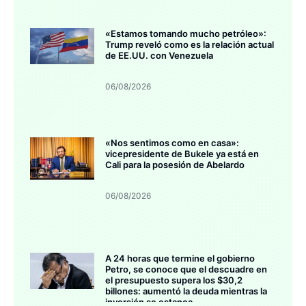
«Estamos tomando mucho petróleo»:
Trump reveló como es la relación actual
de EE.UU. con Venezuela
06/08/2026
«Nos sentimos como en casa»:
vicepresidente de Bukele ya está en
Cali para la posesión de Abelardo
06/08/2026
A 24 horas que termine el gobierno
Petro, se conoce que el descuadre en
el presupuesto supera los $30,2
billones: aumentó la deuda mientras la
inversión se estanca