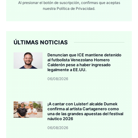
Al presionar el botón de suscripción, confirmas que aceptas
nuestra
Política de Privacidad.
ÚLTIMAS NOTICIAS
Denuncian que ICE mantiene detenido
al futbolista Venezolano Homero
Calderón pese a haber ingresado
legalmente a EE.UU.
06/08/2026
¡A cantar con Luister! alcalde Dumek
confirma al artista Cartagenero como
una de las grandes apuestas del festival
náutico 2026
06/08/2026