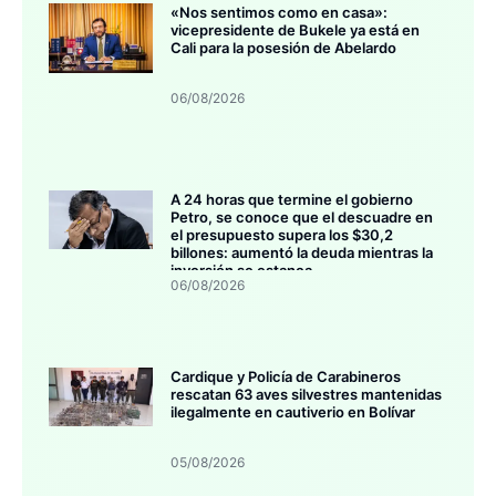
«Nos sentimos como en casa»:
vicepresidente de Bukele ya está en
Cali para la posesión de Abelardo
06/08/2026
A 24 horas que termine el gobierno
Petro, se conoce que el descuadre en
el presupuesto supera los $30,2
billones: aumentó la deuda mientras la
inversión se estanca
06/08/2026
Cardique y Policía de Carabineros
rescatan 63 aves silvestres mantenidas
ilegalmente en cautiverio en Bolívar
05/08/2026