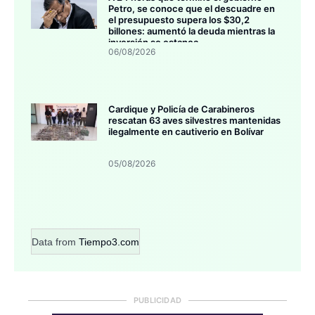
Petro, se conoce que el descuadre en
el presupuesto supera los $30,2
billones: aumentó la deuda mientras la
inversión se estanca
06/08/2026
Cardique y Policía de Carabineros
rescatan 63 aves silvestres mantenidas
ilegalmente en cautiverio en Bolívar
05/08/2026
Data from
Tiempo3.com
PUBLICIDAD