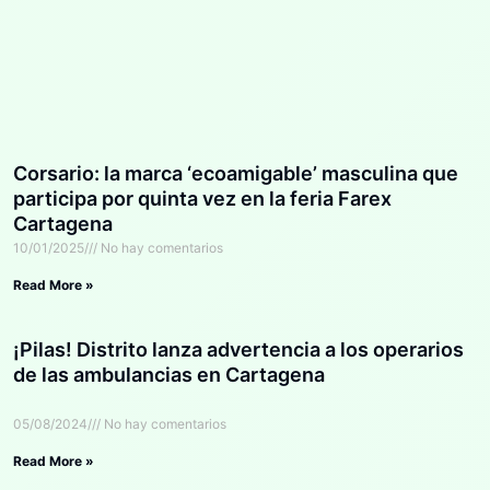
Corsario: la marca ‘ecoamigable’ masculina que
participa por quinta vez en la feria Farex
Cartagena
10/01/2025
No hay comentarios
Read More »
¡Pilas! Distrito lanza advertencia a los operarios
de las ambulancias en Cartagena
05/08/2024
No hay comentarios
Read More »