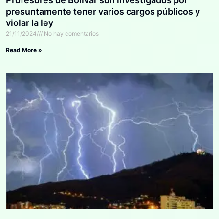
Profesores de Bolívar son investigados por
presuntamente tener varios cargos públicos y
violar la ley
21/11/2024
No hay comentarios
Read More »