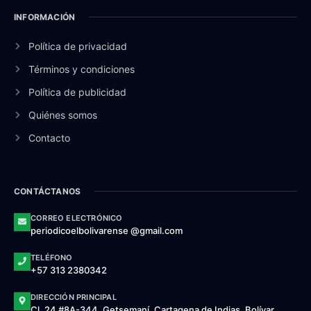
INFORMACIÓN
Política de privacidad
Términos y condiciones
Política de publicidad
Quiénes somos
Contacto
CONTÁCTANOS
CORREO ELECTRÓNICO
periodicoelbolivarense @gmail.com
TELÉFONO
+57 313 2380342
DIRECCIÓN PRINCIPAL
Cl. 24 #8A-344, Getsemaní, Cartagena de Indias, Bolívar