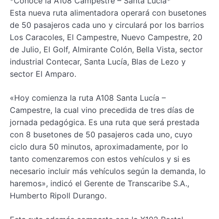
*Conoce la A108 Campestre – Santa Lucía*
Esta nueva ruta alimentadora operará con busetones
de 50 pasajeros cada uno y circulará por los barrios
Los Caracoles, El Campestre, Nuevo Campestre, 20
de Julio, El Golf, Almirante Colón, Bella Vista, sector
industrial Contecar, Santa Lucía, Blas de Lezo y
sector El Amparo.
«Hoy comienza la ruta A108 Santa Lucía –
Campestre, la cual vino precedida de tres días de
jornada pedagógica. Es una ruta que será prestada
con 8 busetones de 50 pasajeros cada uno, cuyo
ciclo dura 50 minutos, aproximadamente, por lo
tanto comenzaremos con estos vehículos y si es
necesario incluir más vehículos según la demanda, lo
haremos», indicó el Gerente de Transcaribe S.A.,
Humberto Ripoll Durango.