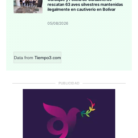
rescatan 63 aves silvestres mantenidas
ilegalmente en cautiverio en Bolívar
05/08/2026
Data from
Tiempo3.com
PUBLICIDAD