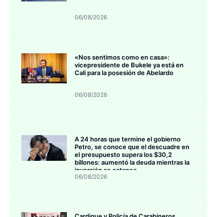
06/08/2026
«Nos sentimos como en casa»:
vicepresidente de Bukele ya está en
Cali para la posesión de Abelardo
06/08/2026
A 24 horas que termine el gobierno
Petro, se conoce que el descuadre en
el presupuesto supera los $30,2
billones: aumentó la deuda mientras la
inversión se estanca
06/08/2026
Cardique y Policía de Carabineros