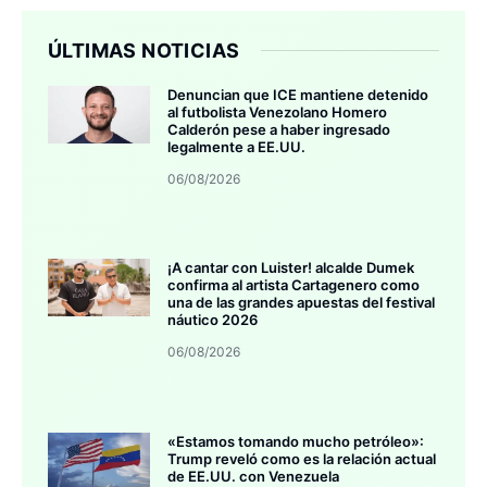
ÚLTIMAS NOTICIAS
Denuncian que ICE mantiene detenido
al futbolista Venezolano Homero
Calderón pese a haber ingresado
legalmente a EE.UU.
06/08/2026
¡A cantar con Luister! alcalde Dumek
confirma al artista Cartagenero como
una de las grandes apuestas del festival
náutico 2026
06/08/2026
«Estamos tomando mucho petróleo»:
Trump reveló como es la relación actual
de EE.UU. con Venezuela