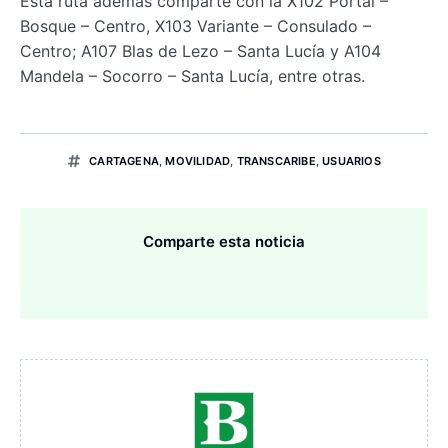
Esta ruta además comparte con la X102 Portal –
Bosque – Centro, X103 Variante – Consulado –
Centro; A107 Blas de Lezo – Santa Lucía y A104
Mandela – Socorro – Santa Lucía, entre otras.
CARTAGENA
,
MOVILIDAD
,
TRANSCARIBE
,
USUARIOS
Comparte esta noticia