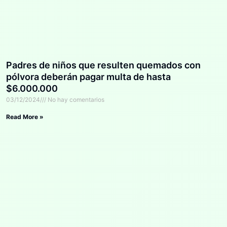
Padres de niños que resulten quemados con
pólvora deberán pagar multa de hasta
$6.000.000
03/12/2024
No hay comentarios
Read More »