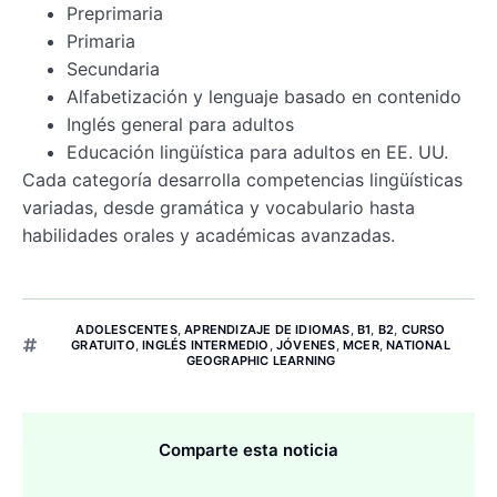
Preprimaria
Primaria
Secundaria
Alfabetización y lenguaje basado en contenido
Inglés general para adultos
Educación lingüística para adultos en EE. UU.
Cada categoría desarrolla competencias lingüísticas
variadas, desde gramática y vocabulario hasta
habilidades orales y académicas avanzadas.
ADOLESCENTES
,
APRENDIZAJE DE IDIOMAS
,
B1
,
B2
,
CURSO
GRATUITO
,
INGLÉS INTERMEDIO
,
JÓVENES
,
MCER
,
NATIONAL
GEOGRAPHIC LEARNING
Comparte esta noticia