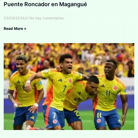
Puente Roncador en Magangué
02/09/2024
No hay comentarios
Read More »