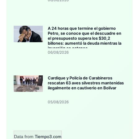
A 24 horas que termine el gobierno
Petro, se conoce que el descuadre en
el presupuesto supera los $30,2
billones: aumentó la deuda mientras la
inversión se estanca
06/08/2026
Cardique y Policía de Carabineros
rescatan 63 aves silvestres mantenidas
ilegalmente en cautiverio en Bolívar
05/08/2026
Data from
Tiempo3.com