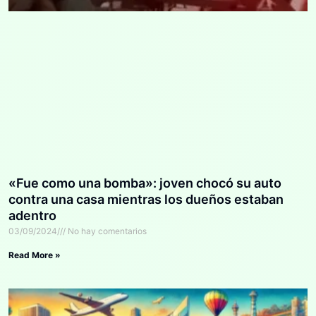
«Fue como una bomba»: joven chocó su auto
contra una casa mientras los dueños estaban
adentro
03/09/2024
No hay comentarios
Read More »