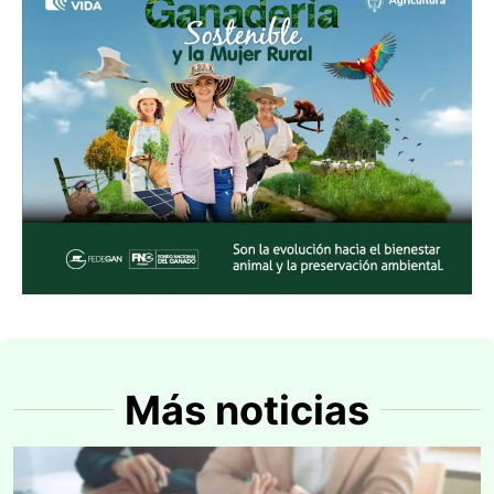
Más noticias