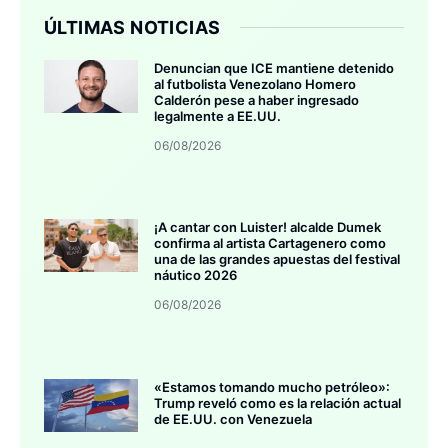
ÚLTIMAS NOTICIAS
Denuncian que ICE mantiene detenido
al futbolista Venezolano Homero
Calderón pese a haber ingresado
legalmente a EE.UU.
06/08/2026
¡A cantar con Luister! alcalde Dumek
confirma al artista Cartagenero como
una de las grandes apuestas del festival
náutico 2026
06/08/2026
«Estamos tomando mucho petróleo»:
Trump reveló como es la relación actual
de EE.UU. con Venezuela