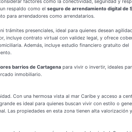
considerar factores como la conectividad, seguridad y res
n un respaldo como el
seguro de arrendamiento digital de
nto para arrendadores como arrendatarios.
ni trámites presenciales, ideal para quienes desean agilida
 incluye contrato virtual con validez legal, y ofrece cobe
iciliaria. Además, incluye estudio financiero gratuito del
iento.
ores barrios de Cartagena
para vivir o invertir, ideales pa
rcado inmobiliario.
nidad. Con una hermosa vista al mar Caribe y acceso a cen
agrande es ideal para quienes buscan vivir con estilo o gene
onal. Las propiedades en esta zona tienen alta valorización 