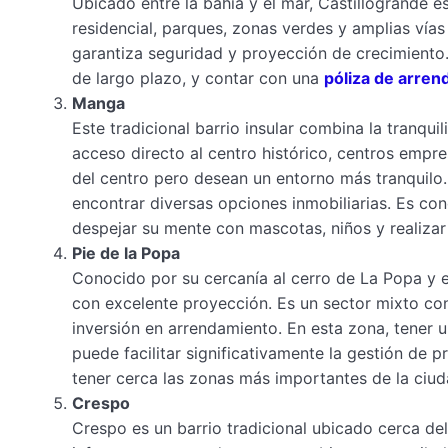
Ubicado entre la bahía y el mar, Castillogrande 
residencial, parques, zonas verdes y amplias vías 
garantiza seguridad y proyección de crecimiento
de largo plazo, y contar con una
póliza de arre
Manga
Este tradicional barrio insular combina la tranqui
acceso directo al centro histórico, centros empres
del centro pero desean un entorno más tranquilo.
encontrar diversas opciones inmobiliarias. Es co
despejar su mente con mascotas, niños y realizar
Pie de la Popa
Conocido por su cercanía al cerro de La Popa y e
con excelente proyección. Es un sector mixto con 
inversión en arrendamiento. En esta zona, tener
puede facilitar significativamente la gestión de
tener cerca las zonas más importantes de la ciud
Crespo
Crespo es un barrio tradicional ubicado cerca del