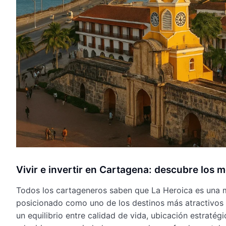
Vivir e invertir en Cartagena: descubre los 
Todos los cartageneros saben que La Heroica es una me
posicionado como uno de los destinos más atractivos p
un equilibrio entre calidad de vida, ubicación estraté