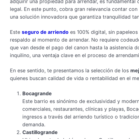
adquirir una propiedad para arrendar, es fundamental 
legal. En este punto, cobra gran relevancia contar co
una solución innovadora que garantiza tranquilidad ta
Este
seguro de arriendo
es 100% digital, sin papeleos 
respaldo al momento de arrendar. No requiere codeudor,
que van desde el pago del canon hasta la asistencia dom
inquilino, una ventaja clave en el proceso de arrendam
En ese sentido, te presentamos la selección de los
mej
quienes buscan calidad de vida o rentabilidad en el me
Bocagrande
Este barrio es sinónimo de exclusividad y moder
comerciales, restaurantes, clínicas y playas, Boc
ingresos a través del arriendo turístico o tradici
demanda.
Castillogrande