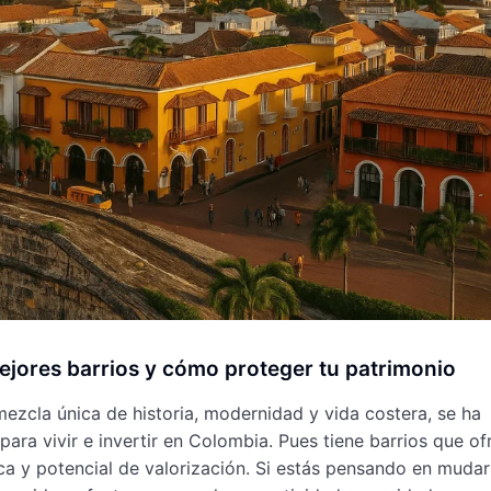
mejores barrios y cómo proteger tu patrimonio
zcla única de historia, modernidad y vida costera, se ha
ara vivir e invertir en Colombia. Pues tiene barrios que of
gica y potencial de valorización. Si estás pensando en mudar