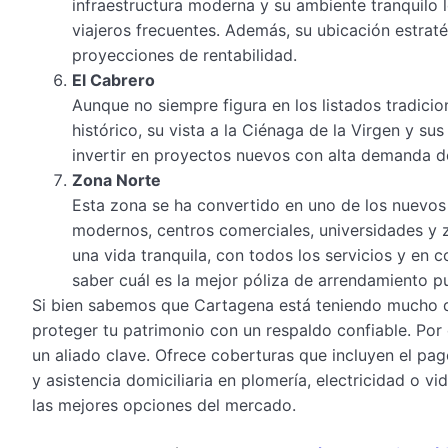
infraestructura moderna y su ambiente tranquilo 
viajeros frecuentes. Además, su ubicación estrat
proyecciones de rentabilidad.
El Cabrero
Aunque no siempre figura en los listados tradicio
histórico, su vista a la Ciénaga de la Virgen y su
invertir en proyectos nuevos con alta demanda d
Zona Norte
Esta zona se ha convertido en uno de los nuevos 
modernos, centros comerciales, universidades y 
una vida tranquila, con todos los servicios y en 
saber cuál es la mejor póliza de arrendamiento p
Si bien sabemos que Cartagena está teniendo mucho de
proteger tu patrimonio con un respaldo confiable. Por 
un aliado clave. Ofrece coberturas que incluyen el pag
y asistencia domiciliaria en plomería, electricidad o v
las mejores opciones del mercado.