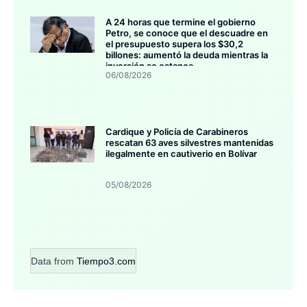
A 24 horas que termine el gobierno
Petro, se conoce que el descuadre en
el presupuesto supera los $30,2
billones: aumentó la deuda mientras la
inversión se estanca
06/08/2026
Cardique y Policía de Carabineros
rescatan 63 aves silvestres mantenidas
ilegalmente en cautiverio en Bolívar
05/08/2026
Data from
Tiempo3.com