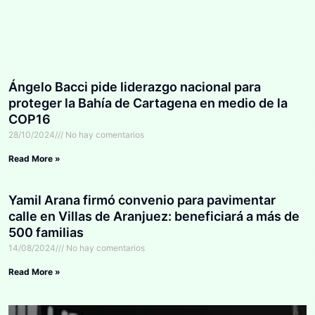
Ángelo Bacci pide liderazgo nacional para
proteger la Bahía de Cartagena en medio de la
COP16
28/10/2024
No hay comentarios
Read More »
Yamil Arana firmó convenio para pavimentar
calle en Villas de Aranjuez: beneficiará a más de
500 familias
14/08/2024
No hay comentarios
Read More »