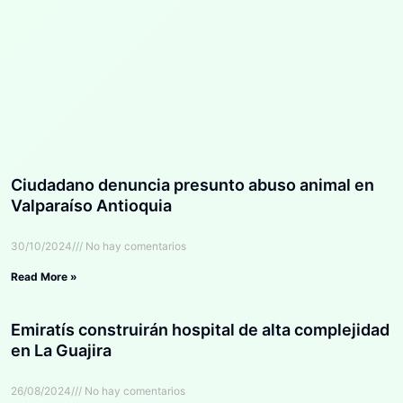
Ciudadano denuncia presunto abuso animal en
Valparaíso Antioquia
30/10/2024
No hay comentarios
Read More »
Emiratís construirán hospital de alta complejidad
en La Guajira
26/08/2024
No hay comentarios