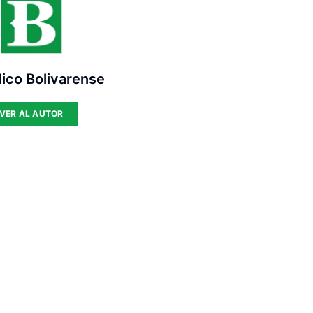
ico Bolivarense
VER AL AUTOR