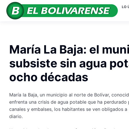
LO 
María La Baja: el mun
subsiste sin agua po
ocho décadas
María la Baja, un municipio al norte de Bolívar, conocid
enfrenta una crisis de agua potable que ha perdurado
canales y embalses, los habitantes se ven obligados 
diario.