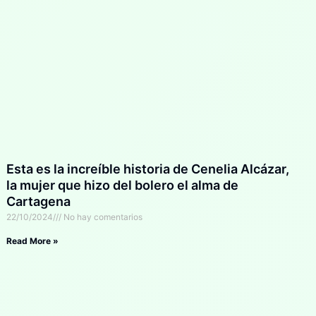
Esta es la increíble historia de Cenelia Alcázar,
la mujer que hizo del bolero el alma de
Cartagena
22/10/2024
No hay comentarios
Read More »