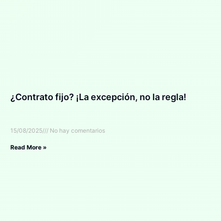
¿Contrato fijo? ¡La excepción, no la regla!
15/08/2025
No hay comentarios
Read More »