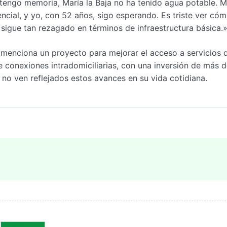
 tengo memoria, María la Baja no ha tenido agua potable. M
ncial, y yo, con 52 años, sigo esperando. Es triste ver có
 sigue tan rezagado en términos de infraestructura básica.
e menciona un proyecto para mejorar el acceso a servicios 
 conexiones intradomiciliarias, con una inversión de más d
 no ven reflejados estos avances en su vida cotidiana.