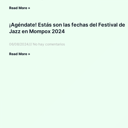
Read More »
¡Agéndate! Estás son las fechas del Festival de
Jazz en Mompox 2024
06/08/2024
No hay comentarios
Read More »