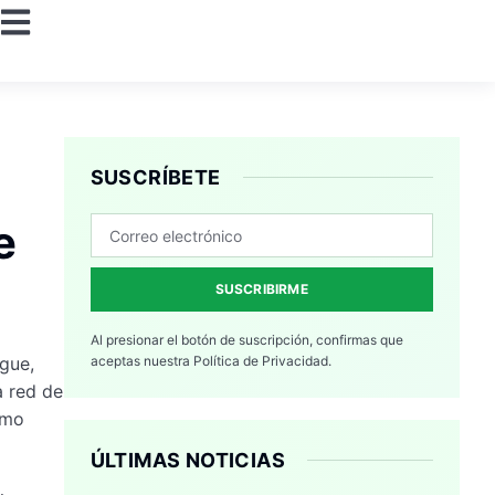
SUSCRÍBETE
e
SUSCRIBIRME
Al presionar el botón de suscripción, confirmas que
ngue,
aceptas nuestra
Política de Privacidad.
a red de
umo
ÚLTIMAS NOTICIAS