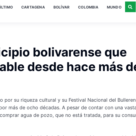
ÚLTIMO
CARTAGENA
BOLÍVAR
COLOMBIA
MUNDO
icipio bolivarense que
table desde hace más d
o por su riqueza cultural y su Festival Nacional del Bullere
 por más de ocho décadas. A pesar de contar con una vast
a comprar agua de pozo, que no está tratada, para su cons