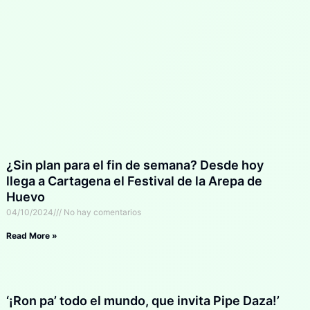
¿Sin plan para el fin de semana? Desde hoy
llega a Cartagena el Festival de la Arepa de
Huevo
04/10/2024
No hay comentarios
Read More »
‘¡Ron pa’ todo el mundo, que invita Pipe Daza!’