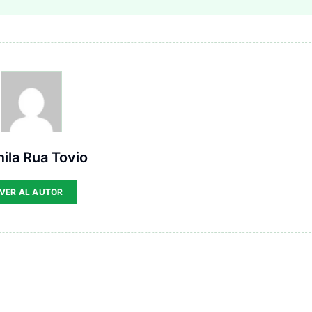
ila Rua Tovio
VER AL AUTOR