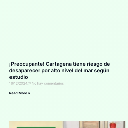
¡Preocupante! Cartagena tiene riesgo de
desaparecer por alto nivel del mar según
estudio
16/12/2024
No hay comentarios
Read More »