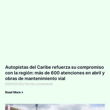
Autopistas del Caribe refuerza su compromiso
con la región: más de 600 atenciones en abril y
obras de mantenimiento vial
09/05/2025
No hay comentarios
Read More »