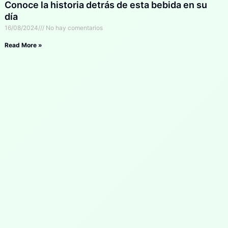
Conoce la historia detrás de esta bebida en su
día
16/08/2024
No hay comentarios
Read More »