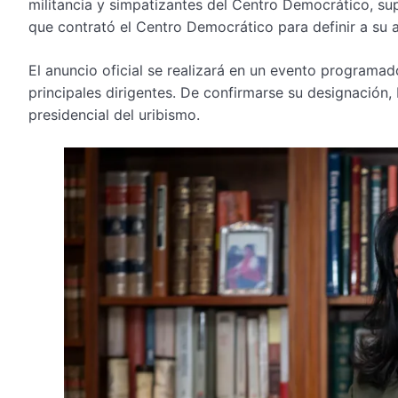
militancia y simpatizantes del Centro Democrático, s
que contrató el Centro Democrático para definir a su a
El anuncio oficial se realizará en un evento programado
principales dirigentes. De confirmarse su designación,
presidencial del uribismo.