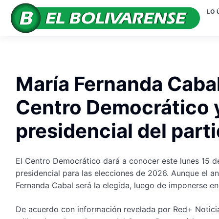
LO 
María Fernanda Cabal
Centro Democrático y
presidencial del part
El Centro Democrático dará a conocer este lunes 15 de
presidencial para las elecciones de 2026. Aunque el an
Fernanda Cabal será la elegida, luego de imponerse en 
De acuerdo con información revelada por Red+ Noticias