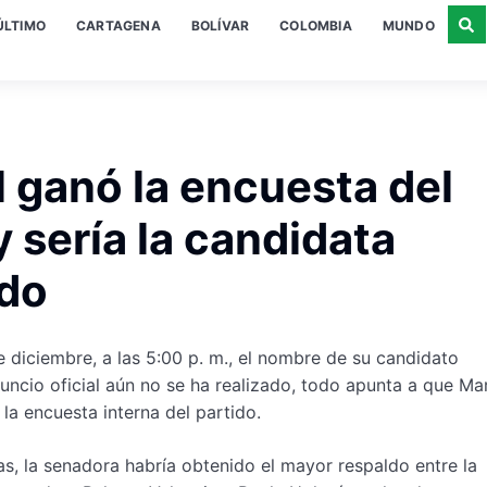
ÚLTIMO
CARTAGENA
BOLÍVAR
COLOMBIA
MUNDO
 ganó la encuesta del
 sería la candidata
ido
 diciembre, a las 5:00 p. m., el nombre de su candidato
uncio oficial aún no se ha realizado, todo apunta a que Ma
la encuesta interna del partido.
, la senadora habría obtenido el mayor respaldo entre la