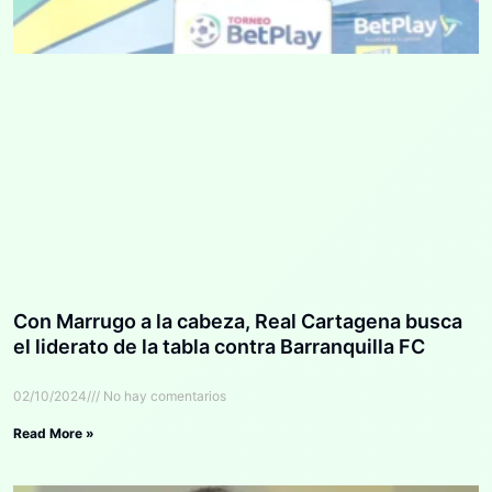
Con Marrugo a la cabeza, Real Cartagena busca
el liderato de la tabla contra Barranquilla FC
02/10/2024
No hay comentarios
Read More »