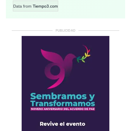
Data from
Tiempo3.com
PUBLICIDAD