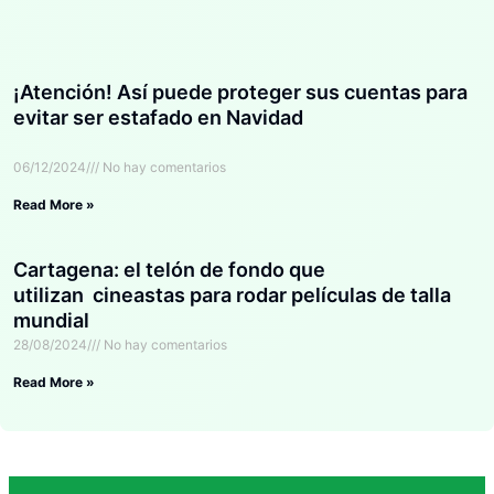
¡Atención! Así puede proteger sus cuentas para
evitar ser estafado en Navidad
06/12/2024
No hay comentarios
Read More »
Cartagena: el telón de fondo que
utilizan cineastas para rodar películas de talla
mundial
28/08/2024
No hay comentarios
Read More »