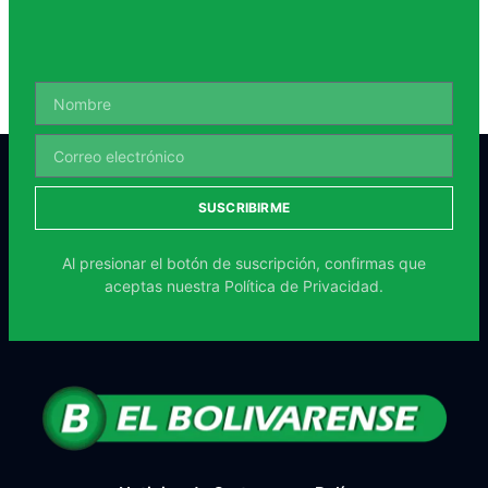
SUSCRIBIRME
Al presionar el botón de suscripción, confirmas que
aceptas nuestra
Política de Privacidad.