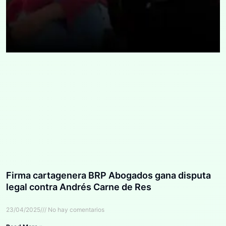
Firma cartagenera BRP Abogados gana disputa
legal contra Andrés Carne de Res
23/04/2025
No hay comentarios