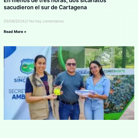
En menos de tres horas, dos sicariatos
sacudieron el sur de Cartagena
05/08/2024
No hay comentarios
Read More »