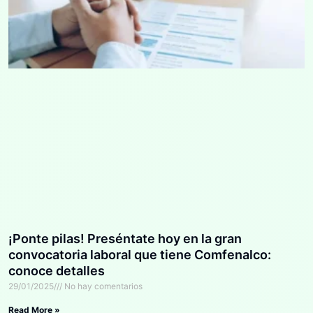
¡Ponte pilas! Preséntate hoy en la gran
convocatoria laboral que tiene Comfenalco:
conoce detalles
29/01/2025
No hay comentarios
Read More »