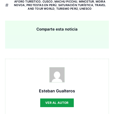
AFORO TURÍSTICO
,
CUSCO
,
MACHU PICCHU
,
MINCETUR
,
MOIRA
NOVOA
,
PROTESTAS EN PERÚ
,
SATURACIÓN TURÍSTICA
,
TRAVEL
AND TOUR WORLD
,
TURISMO PERÚ
,
UNESCO
Comparte esta noticia
Esteban Gualteros
VER AL AUTOR