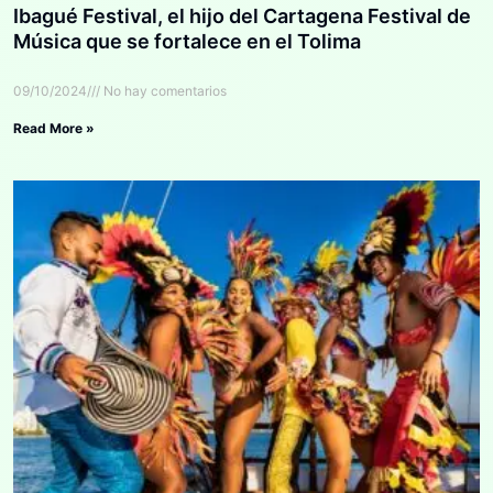
Ibagué Festival, el hijo del Cartagena Festival de
Música que se fortalece en el Tolima
09/10/2024
No hay comentarios
Read More »