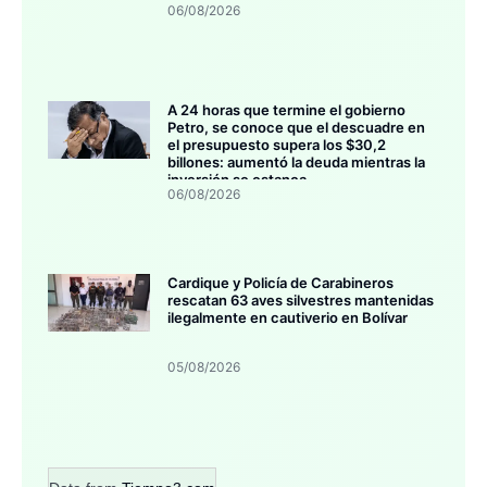
06/08/2026
A 24 horas que termine el gobierno
Petro, se conoce que el descuadre en
el presupuesto supera los $30,2
billones: aumentó la deuda mientras la
inversión se estanca
06/08/2026
Cardique y Policía de Carabineros
rescatan 63 aves silvestres mantenidas
ilegalmente en cautiverio en Bolívar
05/08/2026