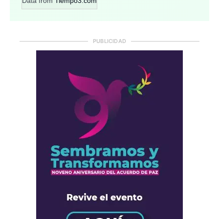
Data from
Tiempo3.com
PUBLICIDAD