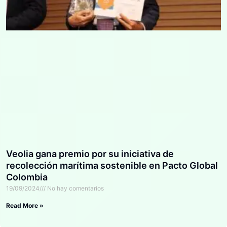
Veolia gana premio por su iniciativa de
recolección marítima sostenible en Pacto Global
Colombia
19/09/2024
No hay comentarios
Read More »