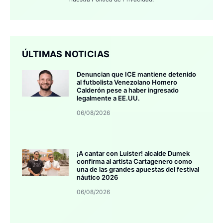
ÚLTIMAS NOTICIAS
Denuncian que ICE mantiene detenido
al futbolista Venezolano Homero
Calderón pese a haber ingresado
legalmente a EE.UU.
06/08/2026
¡A cantar con Luister! alcalde Dumek
confirma al artista Cartagenero como
una de las grandes apuestas del festival
náutico 2026
06/08/2026