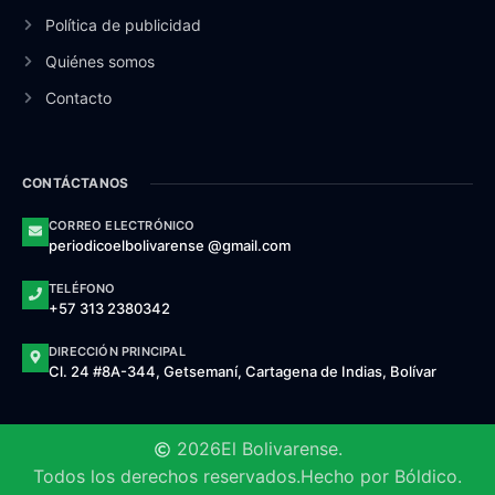
Política de publicidad
Quiénes somos
Contacto
CONTÁCTANOS
CORREO ELECTRÓNICO
periodicoelbolivarense @gmail.com
TELÉFONO
+57 313 2380342
DIRECCIÓN PRINCIPAL
Cl. 24 #8A-344, Getsemaní, Cartagena de Indias, Bolívar
2026
El Bolivarense.
Todos los derechos reservados.
Hecho por Bóldico.