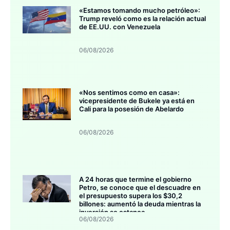
«Estamos tomando mucho petróleo»:
Trump reveló como es la relación actual
de EE.UU. con Venezuela
06/08/2026
«Nos sentimos como en casa»:
vicepresidente de Bukele ya está en
Cali para la posesión de Abelardo
06/08/2026
A 24 horas que termine el gobierno
Petro, se conoce que el descuadre en
el presupuesto supera los $30,2
billones: aumentó la deuda mientras la
inversión se estanca
06/08/2026