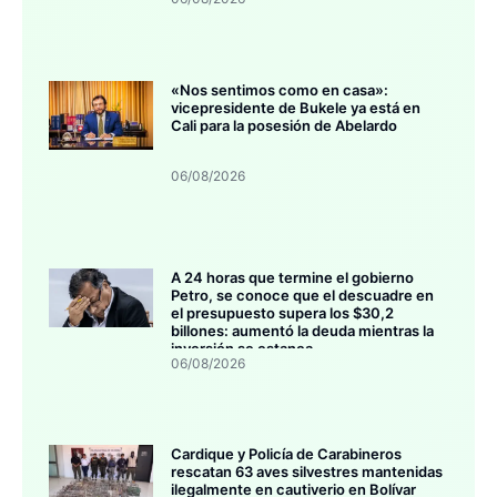
«Nos sentimos como en casa»:
vicepresidente de Bukele ya está en
Cali para la posesión de Abelardo
06/08/2026
A 24 horas que termine el gobierno
Petro, se conoce que el descuadre en
el presupuesto supera los $30,2
billones: aumentó la deuda mientras la
inversión se estanca
06/08/2026
Cardique y Policía de Carabineros
rescatan 63 aves silvestres mantenidas
ilegalmente en cautiverio en Bolívar