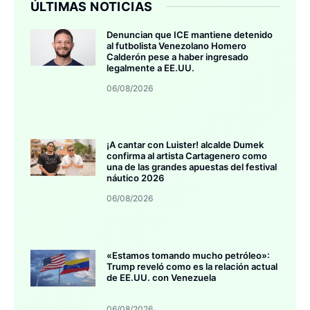
ÚLTIMAS NOTICIAS
Denuncian que ICE mantiene detenido
al futbolista Venezolano Homero
Calderón pese a haber ingresado
legalmente a EE.UU.
06/08/2026
¡A cantar con Luister! alcalde Dumek
confirma al artista Cartagenero como
una de las grandes apuestas del festival
náutico 2026
06/08/2026
«Estamos tomando mucho petróleo»:
Trump reveló como es la relación actual
de EE.UU. con Venezuela
06/08/2026