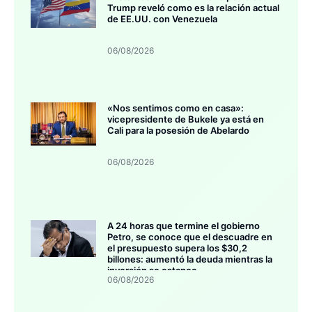
Trump reveló como es la relación actual
de EE.UU. con Venezuela
06/08/2026
«Nos sentimos como en casa»:
vicepresidente de Bukele ya está en
Cali para la posesión de Abelardo
06/08/2026
A 24 horas que termine el gobierno
Petro, se conoce que el descuadre en
el presupuesto supera los $30,2
billones: aumentó la deuda mientras la
inversión se estanca
06/08/2026