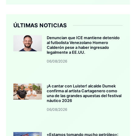
ÚLTIMAS NOTICIAS
Denuncian que ICE mantiene detenido
al futbolista Venezolano Homero
Calderón pese a haber ingresado
legalmente a EE.UU.
06/08/2026
¡A cantar con Luister! alcalde Dumek
confirma al artista Cartagenero como
una de las grandes apuestas del festival
náutico 2026
06/08/2026
«Estamos tomando mucho petróleo»: