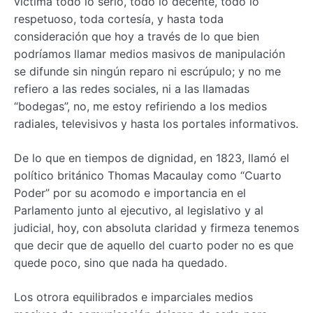
víctima todo lo serio, todo lo decente, todo lo
respetuoso, toda cortesía, y hasta toda
consideración que hoy a través de lo que bien
podríamos llamar medios masivos de manipulación
se difunde sin ningún reparo ni escrúpulo; y no me
refiero a las redes sociales, ni a las llamadas
“bodegas”, no, me estoy refiriendo a los medios
radiales, televisivos y hasta los portales informativos.
De lo que en tiempos de dignidad, en 1823, llamó el
político británico Thomas Macaulay como “Cuarto
Poder” por su acomodo e importancia en el
Parlamento junto al ejecutivo, al legislativo y al
judicial, hoy, con absoluta claridad y firmeza tenemos
que decir que de aquello del cuarto poder no es que
quede poco, sino que nada ha quedado.
Los otrora equilibrados e imparciales medios