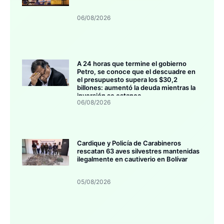
06/08/2026
A 24 horas que termine el gobierno
Petro, se conoce que el descuadre en
el presupuesto supera los $30,2
billones: aumentó la deuda mientras la
inversión se estanca
06/08/2026
Cardique y Policía de Carabineros
rescatan 63 aves silvestres mantenidas
ilegalmente en cautiverio en Bolívar
05/08/2026