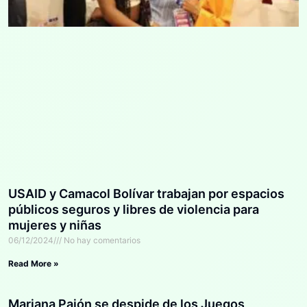
USAID y Camacol Bolívar trabajan por espacios
públicos seguros y libres de violencia para
mujeres y niñas
06/12/2024
No hay comentarios
Read More »
Mariana Pajón se despide de los Juegos