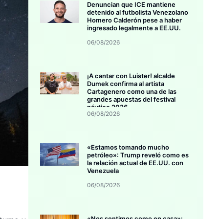
Denuncian que ICE mantiene
detenido al futbolista Venezolano
Homero Calderón pese a haber
ingresado legalmente a EE.UU.
06/08/2026
¡A cantar con Luister! alcalde
Dumek confirma al artista
Cartagenero como una de las
grandes apuestas del festival
náutico 2026
06/08/2026
«Estamos tomando mucho
petróleo»: Trump reveló como es
la relación actual de EE.UU. con
Venezuela
06/08/2026
«Nos sentimos como en casa»: