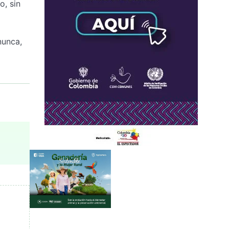
o, sin
nunca,