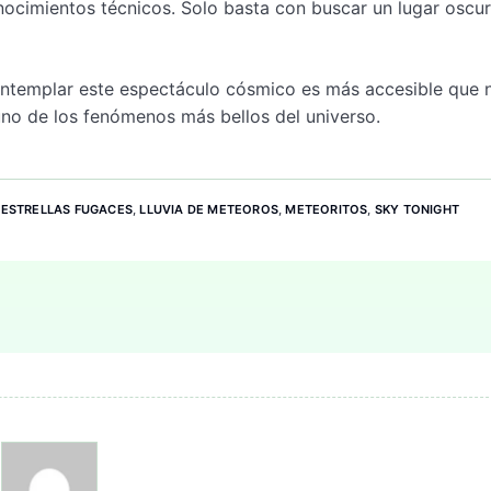
nocimientos técnicos. Solo basta con buscar un lugar oscur
ontemplar este espectáculo cósmico es más accesible que 
uno de los fenómenos más bellos del universo.
,
ESTRELLAS FUGACES
,
LLUVIA DE METEOROS
,
METEORITOS
,
SKY TONIGHT