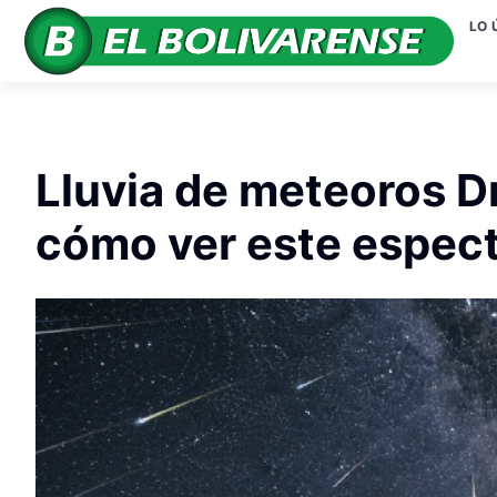
LO 
Lluvia de meteoros D
cómo ver este espec