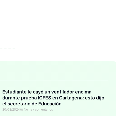
Estudiante le cayó un ventilador encima
durante prueba ICFES en Cartagena: esto dijo
el secretario de Educación
20/08/2024
No hay comentarios