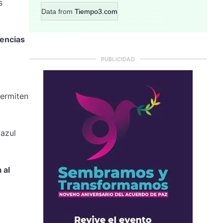
s
Data from
Tiempo3.com
uencias
PUBLICIDAD
ermiten
 azul
 al