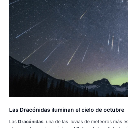
Las Dracónidas iluminan el cielo de octubre
Las
Dracónidas
, una de las lluvias de meteoros más e