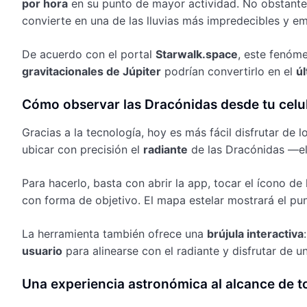
por hora
en su punto de mayor actividad. No obstante
convierte en una de las lluvias más impredecibles y e
De acuerdo con el portal
Starwalk.space
, este fenóme
gravitacionales de Júpiter
podrían convertirlo en el
ú
Cómo observar las Dracónidas desde tu celu
Gracias a la tecnología, hoy es más fácil disfrutar d
ubicar con precisión el
radiante
de las Dracónidas —el 
Para hacerlo, basta con abrir la app, tocar el ícono de 
con forma de objetivo. El mapa estelar mostrará el p
La herramienta también ofrece una
brújula interactiva
usuario
para alinearse con el radiante y disfrutar de un
Una experiencia astronómica al alcance de 