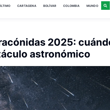
ÚLTIMO
CARTAGENA
BOLÍVAR
COLOMBIA
MUNDO
racónidas 2025: cuánd
táculo astronómico