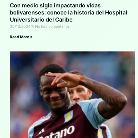
Con medio siglo impactando vidas
bolivarenses: conoce la historia del Hospital
Universitario del Caribe
30/12/2024
No hay comentarios
Read More »