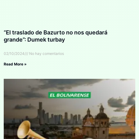
“El traslado de Bazurto no nos quedará
grande”: Dumek turbay
02/10/2024
No hay comentarios
Read More »