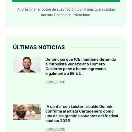
Al presionar el botón de suscripción, confirmas que aceptas
nuestra
Política de Privacidad.
ÚLTIMAS NOTICIAS
Denuncian que ICE mantiene detenido
al futbolista Venezolano Homero
Calderón pese a haber ingresado
legalmente a EE.UU.
06/08/2026
¡A cantar con Luister! alcalde Dumek
confirma al artista Cartagenero como
una de las grandes apuestas del festival
náutico 2026
06/08/2026