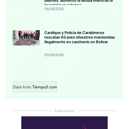
billones: aumentó la deuda mientras la
inversión se estanca
06/08/2026
Cardique y Policía de Carabineros
rescatan 63 aves silvestres mantenidas
ilegalmente en cautiverio en Bolívar
05/08/2026
Data from
Tiempo3.com
PUBLICIDAD