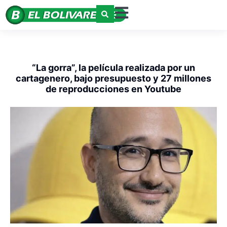
“La gorra”, la película realizada por un
cartagenero, bajo presupuesto y 27 millones
de reproducciones en Youtube