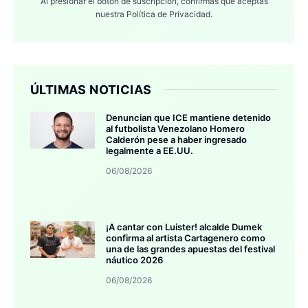
Al presionar el botón de suscripción, confirmas que aceptas
nuestra
Política de Privacidad.
ÚLTIMAS NOTICIAS
Denuncian que ICE mantiene detenido
al futbolista Venezolano Homero
Calderón pese a haber ingresado
legalmente a EE.UU.
06/08/2026
¡A cantar con Luister! alcalde Dumek
confirma al artista Cartagenero como
una de las grandes apuestas del festival
náutico 2026
06/08/2026