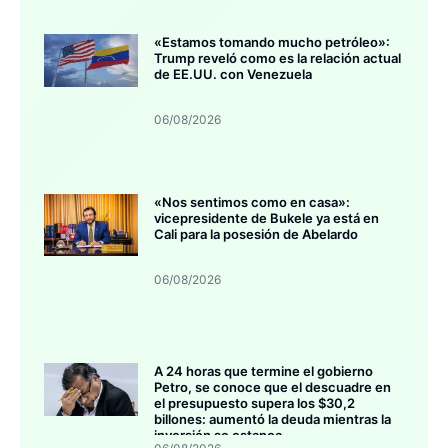
«Estamos tomando mucho petróleo»:
Trump reveló como es la relación actual
de EE.UU. con Venezuela
06/08/2026
«Nos sentimos como en casa»:
vicepresidente de Bukele ya está en
Cali para la posesión de Abelardo
06/08/2026
A 24 horas que termine el gobierno
Petro, se conoce que el descuadre en
el presupuesto supera los $30,2
billones: aumentó la deuda mientras la
inversión se estanca