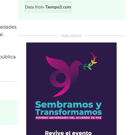
Data from
Tiempo3.com
rmedades
l.
PUBLICIDAD
pública