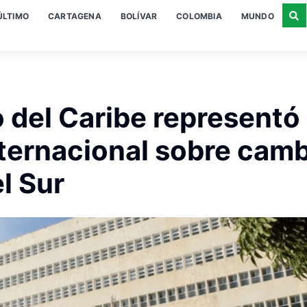
ÚLTIMO
CARTAGENA
BOLÍVAR
COLOMBIA
MUNDO
o del Caribe representó
ternacional sobre cam
l Sur