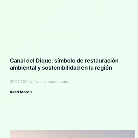
Canal del Dique: símbolo de restauración
ambiental y sostenibilidad en la región
20/11/2024
No hay comentarios
Read More »