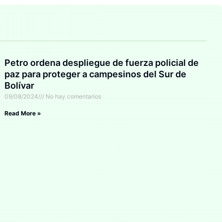
Petro ordena despliegue de fuerza policial de
paz para proteger a campesinos del Sur de
Bolívar
09/08/2024
No hay comentarios
Read More »