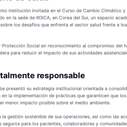
omo institución invitada en el Curso de Cambio Climático y
ado en la sede de KOICA, en Corea del Sur, un espacio aca
sobre los desafíos que enfrenta el sector salud frente a los
 y Protección Social en reconocimiento al compromiso del h
lidera para reducir el impacto de sus actividades asistencial
ntalmente responsable
ibe presentó su estrategia institucional orientada a consoli
en la implementación de prácticas que garanticen que los
n el menor impacto posible sobre el medio ambiente.
 la gestión sostenible de sus operaciones, así como las ac
 seguros para los pacientes, colaboradores y comunidade