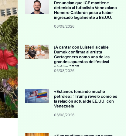
Denuncian que ICE mantiene
detenido al futbolista Venezolano
Homero Calderón pese a haber
ingresado legalmente a EE.UU.
06/08/2026
¡A cantar con Luister! alcalde
Dumek confirma al artista
Cartagenero como una de las
grandes apuestas del festival
náutico 2026
06/08/2026
«Estamos tomando mucho
petróleo»: Trump reveló como es
la relación actual de EE.UU. con
Venezuela
06/08/2026
«Nos sentimos como en casa»: