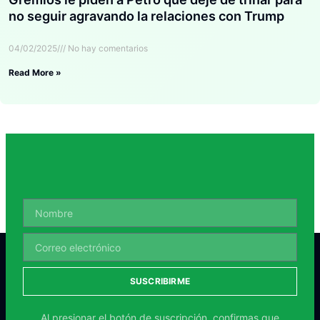
no seguir agravando la relaciones con Trump
04/02/2025
No hay comentarios
Read More »
SUSCRIBIRME
Al presionar el botón de suscripción, confirmas que