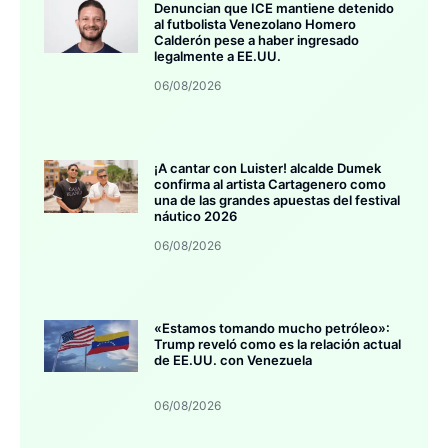
Denuncian que ICE mantiene detenido
al futbolista Venezolano Homero
Calderón pese a haber ingresado
legalmente a EE.UU.
06/08/2026
¡A cantar con Luister! alcalde Dumek
confirma al artista Cartagenero como
una de las grandes apuestas del festival
náutico 2026
06/08/2026
«Estamos tomando mucho petróleo»:
Trump reveló como es la relación actual
de EE.UU. con Venezuela
06/08/2026