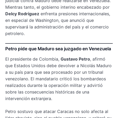
judicial contra Maduro debe realizarse en Venezuela.
Mientras tanto, el gobierno interino encabezado por
Delcy Rodríguez
enfrenta presiones internacionales,
en especial de Washington, que anunció que
supervisará la administración del país y el comercio
petrolero.
Petro pide que Maduro sea juzgado en Venezuela
El presidente de Colombia,
Gustavo Petro
, afirmó
que Estados Unidos debe devolver a Nicolás Maduro
a su país para que sea procesado por un tribunal
venezolano. El mandatario criticó los bombardeos
realizados durante la operación militar y advirtió
sobre las consecuencias históricas de una
intervención extranjera.
Petro sostuvo que atacar Caracas no solo afecta al
líder chavista, sino al pueblo venezolano, y reiteró su