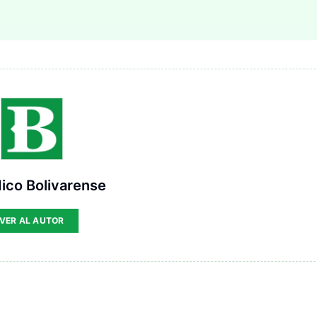
ico Bolivarense
VER AL AUTOR