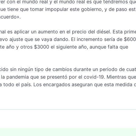
ver con el mundo real y el mundo real es que tendremos qu
 que tiene que tomar impopular este gobierno, y de paso es
acuerdo».
l es aplicar un aumento en el precio del diésel. Esta prim
evo ajuste que se vaya dando. El incremento sería de $600
te año y otros $3000 el siguiente año, aunque falta que
ecido sin ningún tipo de cambios durante un periodo de cua
 la pandemia que se presentó por el covid-19. Mientras qu
enta todo el país. Los encargados aseguran que esta medida 