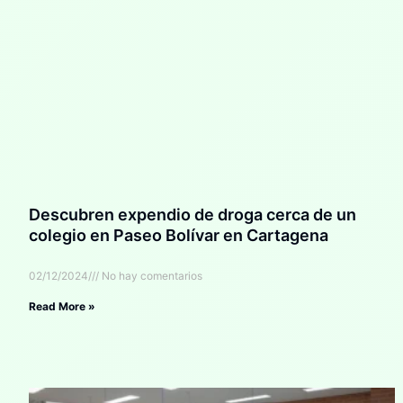
Descubren expendio de droga cerca de un
colegio en Paseo Bolívar en Cartagena
02/12/2024
No hay comentarios
Read More »