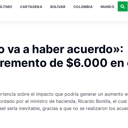
ÚLTIMO
CARTAGENA
BOLÍVAR
COLOMBIA
MUNDO
o va a haber acuerdo»:
cremento de $6.000 en 
ertencia sobre el impacto que podría generar un aumento e
ordado por el ministro de hacienda, Ricardo Bonilla, el cual
el sería inevitable, gracias a que no se realizaron los acue