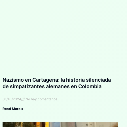
Nazismo en Cartagena: la historia silenciada
de simpatizantes alemanes en Colombia
31/10/2024
No hay comentarios
Read More »