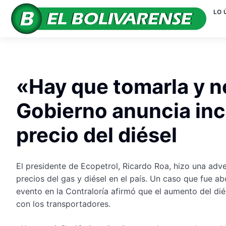
LO 
«Hay que tomarla y n
Gobierno anuncia in
precio del diésel
El presidente de Ecopetrol, Ricardo Roa, hizo una adv
precios del gas y diésel en el país. Un caso que fue ab
evento en la Contraloría afirmó que el aumento del diés
con los transportadores.