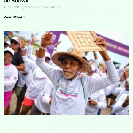
de Bolívar
13/03/2025
No hay comentarios
Read More »