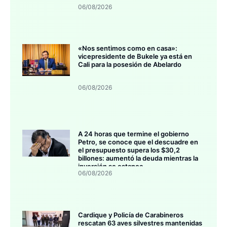
06/08/2026
«Nos sentimos como en casa»:
vicepresidente de Bukele ya está en
Cali para la posesión de Abelardo
06/08/2026
A 24 horas que termine el gobierno
Petro, se conoce que el descuadre en
el presupuesto supera los $30,2
billones: aumentó la deuda mientras la
inversión se estanca
06/08/2026
Cardique y Policía de Carabineros
rescatan 63 aves silvestres mantenidas