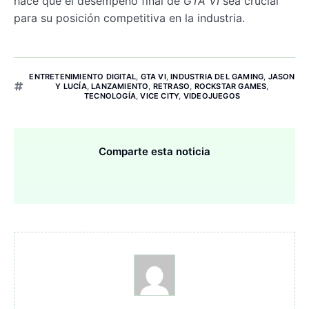
hace que el desempeño final de
GTA VI
sea crucial
para su posición competitiva en la industria.
ENTRETENIMIENTO DIGITAL
,
GTA VI
,
INDUSTRIA DEL GAMING
,
JASON
Y LUCÍA
,
LANZAMIENTO
,
RETRASO
,
ROCKSTAR GAMES
,
TECNOLOGÍA
,
VICE CITY
,
VIDEOJUEGOS
Comparte esta noticia