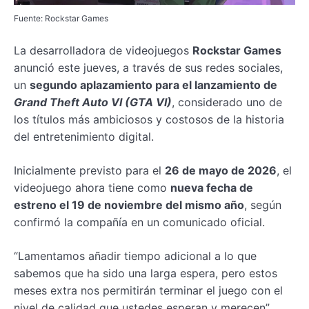
Fuente: Rockstar Games
La desarrolladora de videojuegos
Rockstar Games
anunció este jueves, a través de sus redes sociales,
un
segundo aplazamiento para el lanzamiento de
Grand Theft Auto VI (GTA VI)
, considerado uno de
los títulos más ambiciosos y costosos de la historia
del entretenimiento digital.
Inicialmente previsto para el
26 de mayo de 2026
, el
videojuego ahora tiene como
nueva fecha de
estreno el 19 de noviembre del mismo año
, según
confirmó la compañía en un comunicado oficial.
“Lamentamos añadir tiempo adicional a lo que
sabemos que ha sido una larga espera, pero estos
meses extra nos permitirán terminar el juego con el
nivel de calidad que ustedes esperan y merecen”,