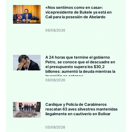
«Nos sentimos como en casa»:
vicepresidente de Bukele ya está en
Cali para la posesión de Abelardo
06/08/2026
A 24 horas que termine el gobierno
Petro, se conoce que el descuadre en
el presupuesto supera los $30,2
billones: aumentó la deuda mientras la
inversión se estanca
06/08/2026
Cardique y Policía de Carabineros
rescatan 63 aves silvestres mantenidas
ilegalmente en cautiverio en Bolívar
05/08/2026