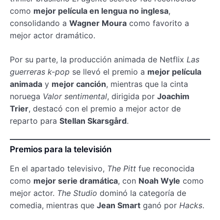
como
mejor película en lengua no inglesa
,
consolidando a
Wagner Moura
como favorito a
mejor actor dramático.
Por su parte, la producción animada de Netflix
Las
guerreras k-pop
se llevó el premio a
mejor película
animada
y
mejor canción
, mientras que la cinta
noruega
Valor sentimental
, dirigida por
Joachim
Trier
, destacó con el premio a mejor actor de
reparto para
Stellan Skarsgård
.
Premios para la televisión
En el apartado televisivo,
The Pitt
fue reconocida
como
mejor serie dramática
, con
Noah Wyle
como
mejor actor.
The Studio
dominó la categoría de
comedia, mientras que
Jean Smart
ganó por
Hacks
.