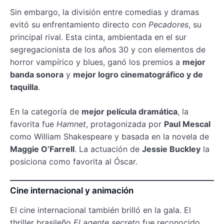
Sin embargo, la división entre comedias y dramas
evitó su enfrentamiento directo con
Pecadores
, su
principal rival. Esta cinta, ambientada en el sur
segregacionista de los años 30 y con elementos de
horror vampírico y blues, ganó los premios a
mejor
banda sonora
y
mejor logro cinematográfico y de
taquilla
.
En la categoría de
mejor película dramática
, la
favorita fue
Hamnet
, protagonizada por
Paul Mescal
como William Shakespeare y basada en la novela de
Maggie O’Farrell
. La actuación de
Jessie Buckley
la
posiciona como favorita al Óscar.
Cine internacional y animación
El cine internacional también brilló en la gala. El
thriller brasileño
El agente secreto
fue reconocido