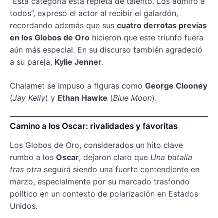
“Esta categoría está repleta de talento. Los admiro a
todos”, expresó el actor al recibir el galardón,
recordando además que sus
cuatro derrotas previas
en los Globos de Oro
hicieron que este triunfo fuera
aún más especial. En su discurso también agradeció
a su pareja,
Kylie Jenner
.
Chalamet se impuso a figuras como
George Clooney
(
Jay Kelly
) y
Ethan Hawke
(
Blue Moon
).
Camino a los Oscar: rivalidades y favoritas
Los Globos de Oro, considerados un hito clave
rumbo a los
Oscar
, dejaron claro que
Una batalla
tras otra
seguirá siendo una fuerte contendiente en
marzo, especialmente por su marcado trasfondo
político en un contexto de polarización en Estados
Unidos.