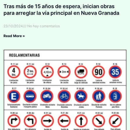
Tras más de 15 años de espera, inician obras
para arreglar la vía principal en Nueva Granada
23/10/2024
No hay comentarios
Read More »