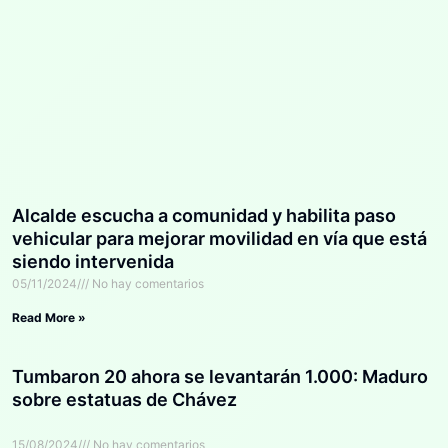
Alcalde escucha a comunidad y habilita paso
vehicular para mejorar movilidad en vía que está
siendo intervenida
05/11/2024
No hay comentarios
Read More »
Tumbaron 20 ahora se levantarán 1.000: Maduro
sobre estatuas de Chávez
15/08/2024
No hay comentarios