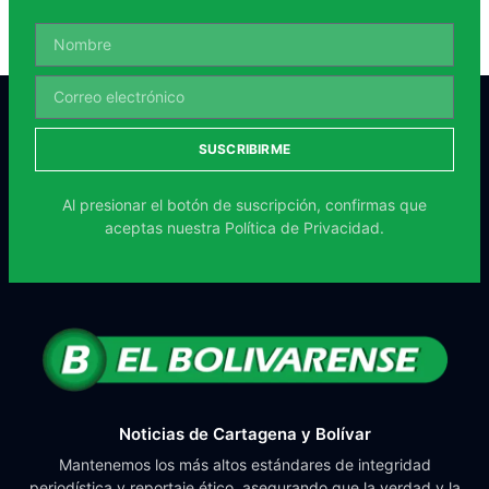
SUSCRIBIRME
Al presionar el botón de suscripción, confirmas que
aceptas nuestra
Política de Privacidad.
Noticias de Cartagena y Bolívar
Mantenemos los más altos estándares de integridad
periodística y reportaje ético, asegurando que la verdad y la