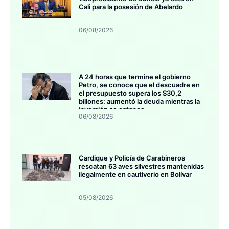
Cali para la posesión de Abelardo
06/08/2026
A 24 horas que termine el gobierno
Petro, se conoce que el descuadre en
el presupuesto supera los $30,2
billones: aumentó la deuda mientras la
inversión se estanca
06/08/2026
Cardique y Policía de Carabineros
rescatan 63 aves silvestres mantenidas
ilegalmente en cautiverio en Bolívar
05/08/2026