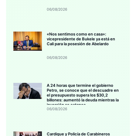
06/08/2026
«Nos sentimos como en casa»:
vicepresidente de Bukele ya está en
Cali para la posesión de Abelardo
06/08/2026
A 24 horas que termine el gobierno
Petro, se conoce que el descuadre en
el presupuesto supera los $30,2
billones: aumentó la deuda mientras la
inversión se estanca
06/08/2026
Cardique y Policía de Carabineros