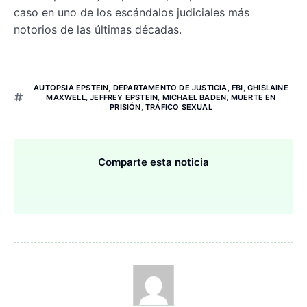
caso en uno de los escándalos judiciales más
notorios de las últimas décadas.
AUTOPSIA EPSTEIN
,
DEPARTAMENTO DE JUSTICIA
,
FBI
,
GHISLAINE
MAXWELL
,
JEFFREY EPSTEIN
,
MICHAEL BADEN
,
MUERTE EN
PRISIÓN
,
TRÁFICO SEXUAL
Comparte esta noticia