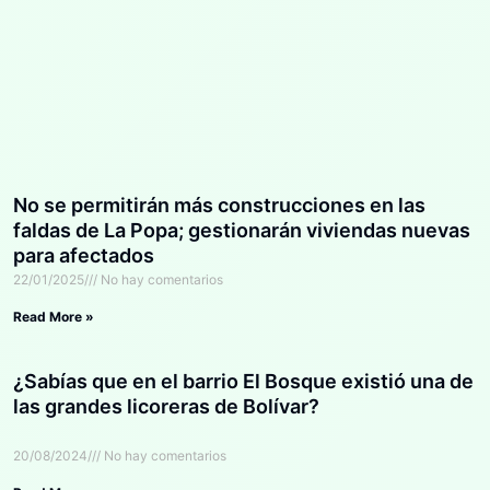
No se permitirán más construcciones en las
faldas de La Popa; gestionarán viviendas nuevas
para afectados
22/01/2025
No hay comentarios
Read More »
¿Sabías que en el barrio El Bosque existió una de
las grandes licoreras de Bolívar?
20/08/2024
No hay comentarios