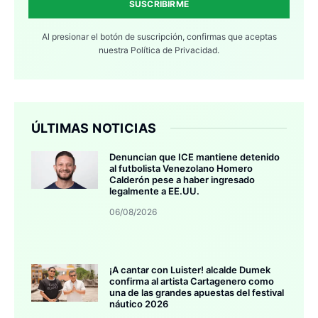
SUSCRIBIRME
Al presionar el botón de suscripción, confirmas que aceptas
nuestra
Política de Privacidad.
ÚLTIMAS NOTICIAS
Denuncian que ICE mantiene detenido
al futbolista Venezolano Homero
Calderón pese a haber ingresado
legalmente a EE.UU.
06/08/2026
¡A cantar con Luister! alcalde Dumek
confirma al artista Cartagenero como
una de las grandes apuestas del festival
náutico 2026