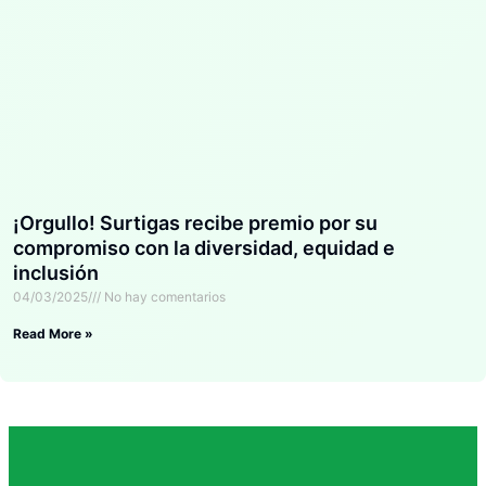
¡Orgullo! Surtigas recibe premio por su
compromiso con la diversidad, equidad e
inclusión
04/03/2025
No hay comentarios
Read More »