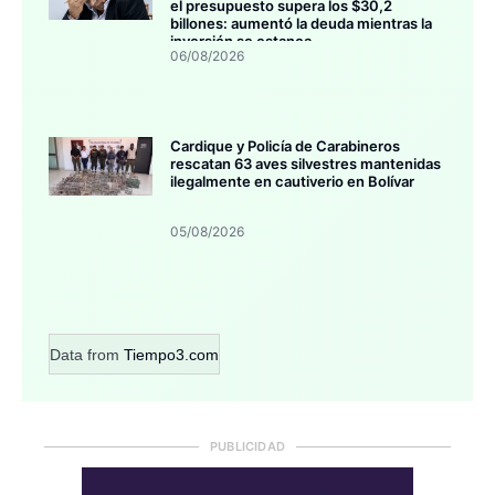
el presupuesto supera los $30,2
billones: aumentó la deuda mientras la
inversión se estanca
06/08/2026
Cardique y Policía de Carabineros
rescatan 63 aves silvestres mantenidas
ilegalmente en cautiverio en Bolívar
05/08/2026
Data from
Tiempo3.com
PUBLICIDAD