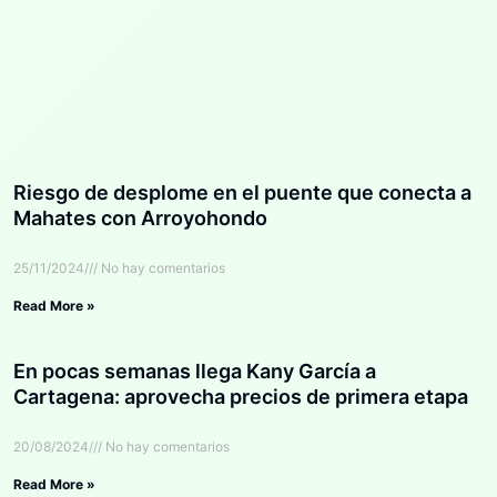
Riesgo de desplome en el puente que conecta a
Mahates con Arroyohondo
25/11/2024
No hay comentarios
Read More »
En pocas semanas llega Kany García a
Cartagena: aprovecha precios de primera etapa
20/08/2024
No hay comentarios
Read More »