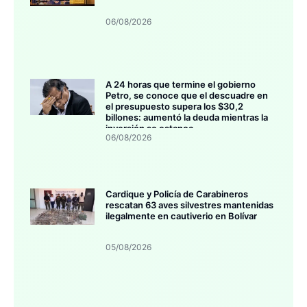
06/08/2026
A 24 horas que termine el gobierno
Petro, se conoce que el descuadre en
el presupuesto supera los $30,2
billones: aumentó la deuda mientras la
inversión se estanca
06/08/2026
Cardique y Policía de Carabineros
rescatan 63 aves silvestres mantenidas
ilegalmente en cautiverio en Bolívar
05/08/2026