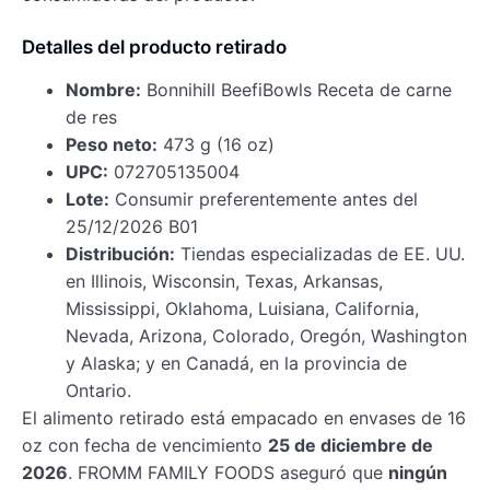
Detalles del producto retirado
Nombre:
Bonnihill BeefiBowls Receta de carne
de res
Peso neto:
473 g (16 oz)
UPC:
072705135004
Lote:
Consumir preferentemente antes del
25/12/2026 B01
Distribución:
Tiendas especializadas de EE. UU.
en Illinois, Wisconsin, Texas, Arkansas,
Mississippi, Oklahoma, Luisiana, California,
Nevada, Arizona, Colorado, Oregón, Washington
y Alaska; y en Canadá, en la provincia de
Ontario.
El alimento retirado está empacado en envases de 16
oz con fecha de vencimiento
25 de diciembre de
2026
. FROMM FAMILY FOODS aseguró que
ningún