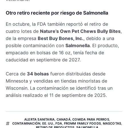
Otro retiro reciente por riesgo de Salmonella
En octubre, la FDA también reportó el retiro de
cuatro lotes de
Nature’s Own Pet Chews Bully Bites
,
de la empresa
Best Buy Bones, Inc.
, debido a una
posible contaminación con
Salmonella
. El producto,
empacado en bolsas de 16 oz, tenía fecha de
caducidad en septiembre de 2027.
Cerca de
34 bolsas
fueron distribuidas desde
Minnesota y vendidas en tiendas minoristas de
Wisconsin. La contaminación se identificó tras un
análisis realizado el 11 de septiembre de 2025.
ALERTA SANITARIA
,
CANADÁ
,
COMIDA PARA PERROS
,
CONTAMINACIÓN
,
EE. UU.
,
FDA
,
FROMM FAMILY FOODS
,
MASCOTAS
,
RETIRO DE PRODUCTOS
,
SALMONELLA