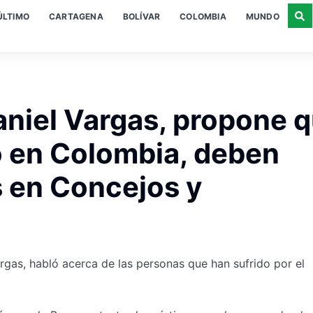
ÚLTIMO
CARTAGENA
BOLÍVAR
COLOMBIA
MUNDO
niel Vargas, propone 
to en Colombia, deben
s en Concejos y
rgas, habló acerca de las personas que han sufrido por el