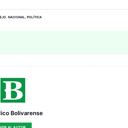
EJO
,
NACIONAL
,
POLÍTICA
ico Bolivarense
VER AL AUTOR