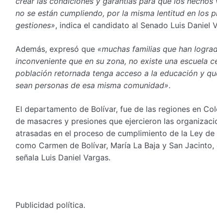
crear las condiciones y garantías para que los hechos
no se están cumpliendo, por la misma lentitud en los 
gestiones»
, indica el candidato al Senado Luis Daniel 
Además, expresó que
«muchas familias que han logrado
inconveniente que en su zona, no existe una escuela ce
población retornada tenga acceso a la educación y que
sean personas de esa misma comunidad»
.
El departamento de Bolívar, fue de las regiones en Co
de masacres y presiones que ejercieron las organizaci
atrasadas en el proceso de cumplimiento de la Ley de 
como Carmen de Bolívar, María La Baja y San Jacinto, 
señala Luis Daniel Vargas.
Publicidad política.