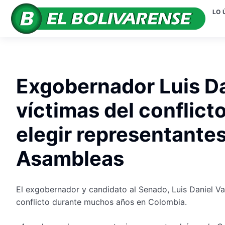
LO 
Exgobernador Luis Da
víctimas del conflic
elegir representante
Asambleas
El exgobernador y candidato al Senado, Luis Daniel Va
conflicto durante muchos años en Colombia.