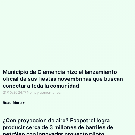
Municipio de Clemencia hizo el lanzamiento
oficial de sus fiestas novembrinas que buscan
conectar a toda la comunidad
21/10/2024
No hay comentarios
Read More »
¿Con proyección de aire? Ecopetrol logra
producir cerca de 3 millones de barriles de
petróleo con innovador proyecto piloto