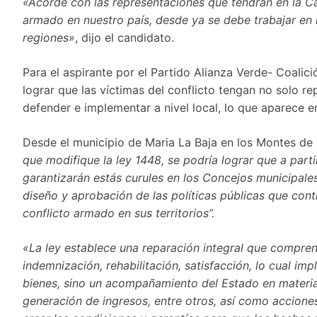
«Acorde con las representaciones que tendrán en la C
armado en nuestro país, desde ya se debe trabajar en l
regiones»
, dijo el candidato.
Para el aspirante por el Partido Alianza Verde- Coalic
lograr que las víctimas del conflicto tengan no solo re
defender e implementar a nivel local, lo que aparece en
Desde el municipio de Maria La Baja en los Montes de
que modifique la ley 1448, se podría lograr que a parti
garantizarán estás curules en los Concejos municipale
diseño y aprobación de las políticas públicas que cont
conflicto armado en sus territorios”.
«La ley establece una reparación integral que compren
indemnización, rehabilitación, satisfacción, lo cual im
bienes, sino un acompañamiento del Estado en materia
generación de ingresos, entre otros, así como accione