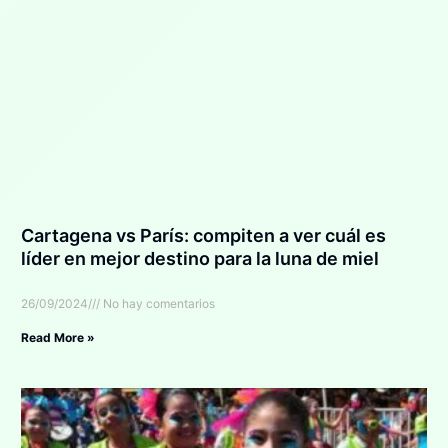
Cartagena vs París: compiten a ver cuál es
líder en mejor destino para la luna de miel
26/09/2024
No hay comentarios
Read More »