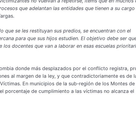
 victimizantes no vuelvan a repetirse, items que en muchos
procesos que adelantan las entidades que tienen a su cargo
Vargas.
 que se les restituyan sus predios, se encuentran con el
rcana para que sus hijos estudien. El objetivo debe ser que
 los docentes que van a laborar en esas escuelas priorita
lombia donde más desplazados por el conflicto registra, p
ones al margen de la ley, y que contradictoriamente es de 
Víctimas. En municipios de la sub-región de los Montes de
el porcentaje de cumplimiento a las víctimas no alcanza el