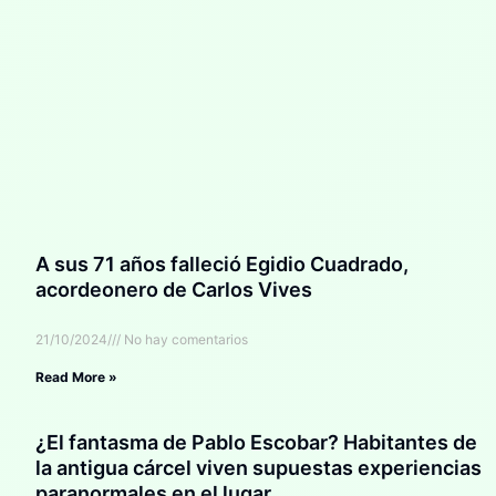
A sus 71 años falleció Egidio Cuadrado,
acordeonero de Carlos Vives
21/10/2024
No hay comentarios
Read More »
¿El fantasma de Pablo Escobar? Habitantes de
la antigua cárcel viven supuestas experiencias
paranormales en el lugar