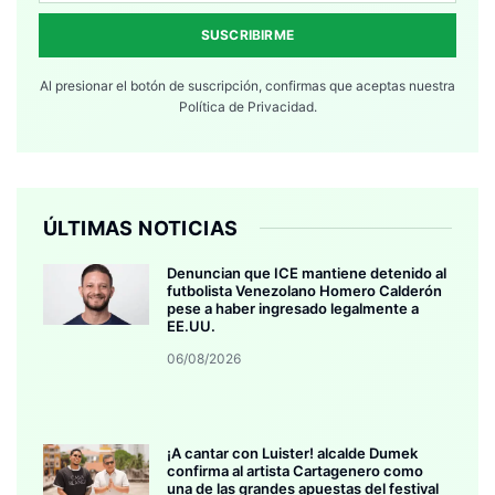
SUSCRIBIRME
Al presionar el botón de suscripción, confirmas que aceptas nuestra
Política de Privacidad.
ÚLTIMAS NOTICIAS
Denuncian que ICE mantiene detenido al
futbolista Venezolano Homero Calderón
pese a haber ingresado legalmente a
EE.UU.
06/08/2026
¡A cantar con Luister! alcalde Dumek
confirma al artista Cartagenero como
una de las grandes apuestas del festival