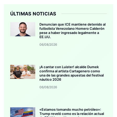
ÚLTIMAS NOTICIAS
Denuncian que ICE mantiene detenido al
futbolista Venezolano Homero Calderón
pese a haber ingresado legalmente a
EE.UU.
06/08/2026
¡A cantar con Luister! alcalde Dumek
confirma al artista Cartagenero como
una de las grandes apuestas del festival
náutico 2026
06/08/2026
«Estamos tomando mucho petróleo»:
Trump reveló como es la relación actual