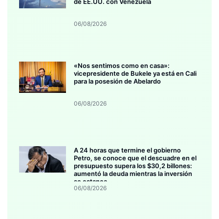
de EE.UU. con Venezuela
06/08/2026
«Nos sentimos como en casa»:
vicepresidente de Bukele ya está en Cali
para la posesión de Abelardo
06/08/2026
A 24 horas que termine el gobierno
Petro, se conoce que el descuadre en el
presupuesto supera los $30,2 billones:
aumentó la deuda mientras la inversión
se estanca
06/08/2026