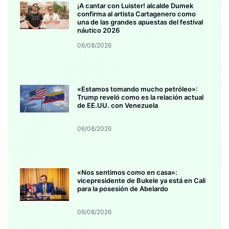
¡A cantar con Luister! alcalde Dumek
confirma al artista Cartagenero como
una de las grandes apuestas del festival
náutico 2026
06/08/2026
«Estamos tomando mucho petróleo»:
Trump reveló como es la relación actual
de EE.UU. con Venezuela
06/08/2026
«Nos sentimos como en casa»:
vicepresidente de Bukele ya está en Cali
para la posesión de Abelardo
06/08/2026