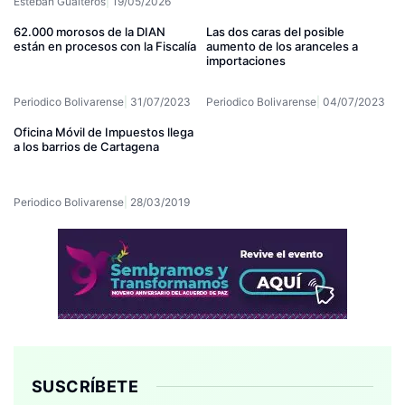
Esteban Gualteros
19/05/2026
62.000 morosos de la DIAN
Las dos caras del posible
están en procesos con la Fiscalía
aumento de los aranceles a
importaciones
Periodico Bolivarense
31/07/2023
Periodico Bolivarense
04/07/2023
Oficina Móvil de Impuestos llega
a los barrios de Cartagena
Periodico Bolivarense
28/03/2019
SUSCRÍBETE